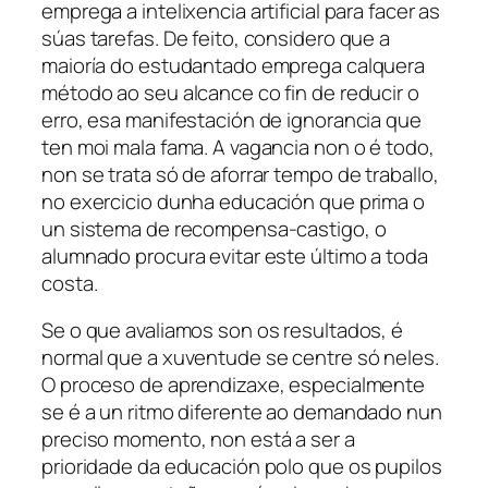
emprega a intelixencia artificial para facer as
súas tarefas. De feito, considero que a
maioría do estudantado emprega calquera
método ao seu alcance co fin de reducir o
erro, esa manifestación de ignorancia que
ten moi mala fama. A vagancia non o é todo,
non se trata só de aforrar tempo de traballo,
no exercicio dunha educación que prima o
un sistema de recompensa-castigo, o
alumnado procura evitar este último a toda
costa.
Se o que avaliamos son os resultados, é
normal que a xuventude se centre só neles.
O proceso de aprendizaxe, especialmente
se é a un ritmo diferente ao demandado nun
preciso momento, non está a ser a
prioridade da educación polo que os pupilos