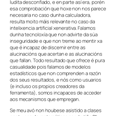
ludita desconfiado, e en parte así era, porén
esa comprobación que hoxe non nos parece
necesaria no caso dunha calculadora,
resulta moito máis relevante no caso da
intelixencia artificial xenerativa. Falamos
dunha tecnoloxía que non advirte da súa
inseguridade e que non treme ao mentir xa
que é incapaz de discernir entre as
alucinacións que acertan e as alucinacións
que fallan. Todo resultado que ofrece é pura
casualidade pois falamos de modelos
estadísticos que non comprenden a razón
dos seus resultados, e nós como usuarios
(e incluso os propios creadores da
ferramenta), somos incapaces de acceder
aos mecanismos que empregan.
Se meu avó non houbese asistido a clases