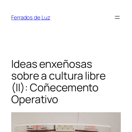
Saltar
ao
Ferrados de Luz
contido
Ideas enxeñosas
sobre a cultura libre
(II): Coñecemento
Operativo