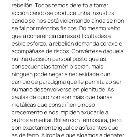
rebelión. Todos temos dereito a tomar
acción cando se produce unha inxustiza,
cando se nos está violentando aínda se non
se fai por métodos físicos. Do mesmo xeito
que a coherencia carrexa dificultades e
esixe esforzo, a rebelión demanda coraxe e
acompáñase de riscos. Convértese daquela
nunha decisión persoal posto que as
consecuencias tamén o serán, mais
ninguén pode negar a necesidade dun
cambio de paradigma que lle permita ao ser
humano desenvolverse en plenitude. As
xaulas de ouro non son máis que barras
metálicas que constriñen o noso
crecemento e nos impiden axudarlle a
outros a medrar. Brillan con fermosura, pero
son exactamente igual de asfixiantes que
as de ferro. A ironía é que sigamos a debater