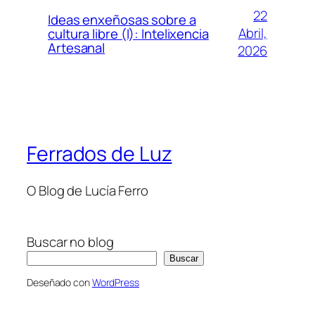
22
Ideas enxeñosas sobre a
Abril,
cultura libre (I): Intelixencia
Artesanal
2026
Ferrados de Luz
O Blog de Lucía Ferro
Buscar no blog
Buscar
Deseñado con
WordPress