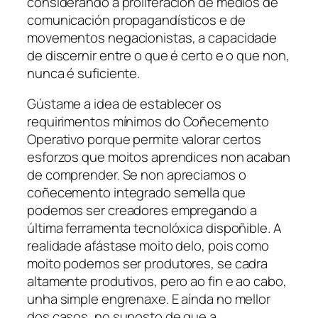
considerando a proliferación de medios de
comunicación propagandísticos e de
movementos negacionistas, a capacidade
de discernir entre o que é certo e o que non,
nunca é suficiente.
Gústame a idea de establecer os
requirimentos mínimos do
Coñecemento
Operativo
porque permite valorar certos
esforzos que moitos aprendices non acaban
de comprender. Se non apreciamos o
coñecemento integrado semella que
podemos ser creadores empregando a
última ferramenta tecnolóxica dispoñible. A
realidade afástase moito delo, pois como
moito podemos ser produtores, se cadra
altamente produtivos, pero ao fin e ao cabo,
unha simple engrenaxe. E aínda no mellor
dos casos, no suposto de que a