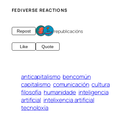
FEDIVERSE REACTIONS
2 republicacións
Repost
Like
Quote
anticapitalismo
bencomún
capitalismo
comunicación
cultura
filosofía
humanidade
inteligencia
artificial
intelixencia artificial
tecnoloxía