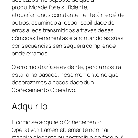
produtividade fose suficiente,
atoparíamonos constantemente á mercé de
outros, asumindo a responsabilidade de
erros alleos transmitidos a través desas
cómodas ferramentas e afrontando as súas
consecuencias sen sequera comprender
onde erramos.
O erro mostraríase evidente, pero a mostra
estaría no pasado, nese momento no que
desprezamos a necesidade dun
Coñecemento Operativo
.
Adquirilo
E como se adquire o
Coñecemento
Operativo
? Lamentablemente non hai
maneira elegante ou apetecible de facelo. A