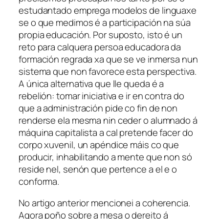
estudantado emprega modelos de linguaxe
se o que medimos é a participación na súa
propia educación. Por suposto, isto é un
reto para calquera persoa educadora da
formación regrada xa que se ve inmersa nun
sistema que non favorece esta perspectiva.
A única alternativa que lle queda é a
rebelión: tomar iniciativa e ir en contra do
que a administración pide co fin de non
renderse ela mesma nin ceder o alumnado á
máquina capitalista a cal pretende facer do
corpo xuvenil, un apéndice máis co que
producir, inhabilitando a mente que non só
reside nel, senón que pertence a el e o
conforma.
No artigo anterior mencionei a coherencia.
Agora poño sobre a mesa o dereito á