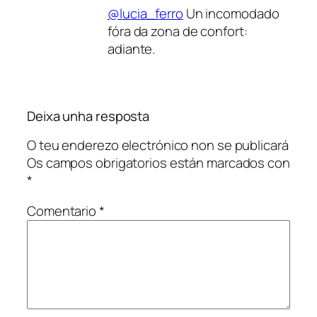
@lucia_ferro
Un incomodado
fóra da zona de confort:
adiante.
Deixa unha resposta
O teu enderezo electrónico non se publicará
Os campos obrigatorios están marcados con
*
Comentario
*