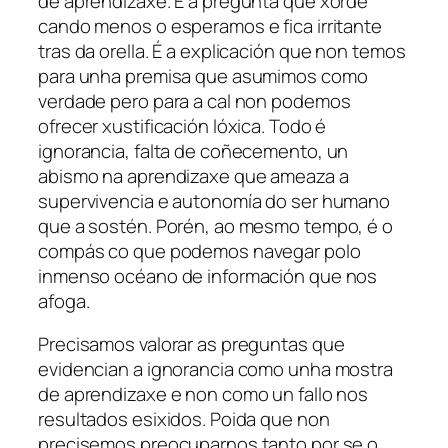
de aprendizaxe. É a pregunta que xorde
cando menos o esperamos e fica irritante
tras da orella. É a explicación que non temos
para unha premisa que asumimos como
verdade pero para a cal non podemos
ofrecer xustificación lóxica. Todo é
ignorancia, falta de coñecemento, un
abismo na aprendizaxe que ameaza a
supervivencia e autonomía do ser humano
que a sostén. Porén, ao mesmo tempo, é o
compás co que podemos navegar polo
inmenso océano de información que nos
afoga.
Precisamos valorar as preguntas que
evidencian a ignorancia como unha mostra
de aprendizaxe e non como un fallo nos
resultados esixidos. Poida que non
precisemos preocuparnos tanto por se o