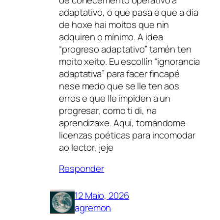
adaptativo, o que pasa e que a día
de hoxe hai moitos que nin
adquiren o mínimo. A idea
“progreso adaptativo” tamén ten
moito xeito. Eu escollín “ignorancia
adaptativa” para facer fincapé
nese medo que se lle ten aos
erros e que lle impiden a un
progresar, como ti di, na
aprendizaxe. Aquí, tomándome
licenzas poéticas para incomodar
ao lector, jeje
Responder
12 Maio, 2026
agremon