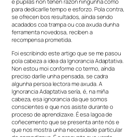
e pupilas non teñen razón ningunha como
para dedicarlle tempo e esforzo. Pola contra,
se ofrecen bos resultados, aínda sendo
acadados coa trampa ou coa axuda dunha
ferramenta novedosa, reciben a
recompensa prometida.
Foi escribindo este artigo que se me pasou
pola cabeza a idea da
Ignorancia Adaptativa
.
Non estou moi conforme co termo, aínda
preciso darlle unha pensada, se cadra
algunha persoa lectora me axuda. A
Ignorancia Adaptativa
sería, é, na miña
cabeza, esa ignorancia da que somos
conscientes e que nos asiste durante o
proceso de aprendizaxe. É esa lagoa de
coñecemento que se presenta ante nós e
que nos mostra unha necesidade particular