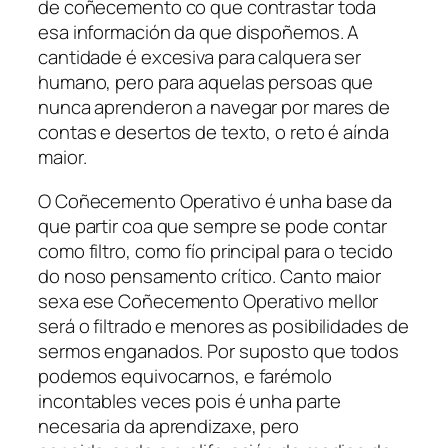
de coñecemento co que contrastar toda
esa información da que dispoñemos. A
cantidade é excesiva para calquera ser
humano, pero para aquelas persoas que
nunca aprenderon a navegar por mares de
contas e desertos de texto, o reto é aínda
maior.
O
Coñecemento Operativo
é unha base da
que partir coa que sempre se pode contar
como filtro, como fío principal para o tecido
do noso pensamento crítico. Canto maior
sexa ese
Coñecemento Operativo
mellor
será o filtrado e menores as posibilidades de
sermos enganados. Por suposto que todos
podemos equivocarnos, e farémolo
incontables veces pois é unha parte
necesaria da aprendizaxe, pero