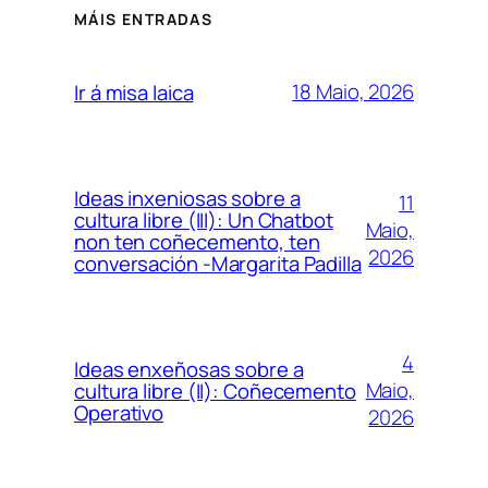
MÁIS ENTRADAS
18 Maio, 2026
Ir á misa laica
Ideas inxeniosas sobre a
11
cultura libre (III): Un Chatbot
Maio,
non ten coñecemento, ten
2026
conversación -Margarita Padilla
4
Ideas enxeñosas sobre a
Maio,
cultura libre (II): Coñecemento
Operativo
2026