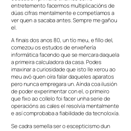
entretemento facermos multiplicacións de
dúas cifras mentalmente e competíamos a
ver quen a sacaba antes. Sempre me gañou
el.
A finais dos anos 80, un tío meu, e fillo del,
comezou os estudos de enxeñería
informática facendo que se mercara daquela
a primeira calculadora da casa. Podes
imaxinar a curiosidade que isto lle xerou ao
meu avó quen oíra falar daqueles aparatos
pero nunca empregara un. Aínda coa ilusión
de poder experimentar con el, o primeiro
que fixo ao collelo foi facer unha serie de
operacións as cales el resolvía mentalmente
e así comprobaba a fiabilidade da tecnoloxía.
Se cadra semella ser o escepticismo dun