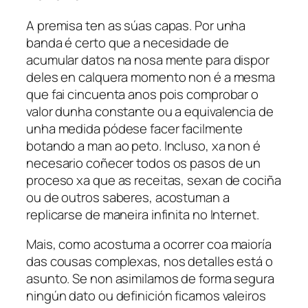
A premisa ten as súas capas. Por unha
banda é certo que a necesidade de
acumular datos na nosa mente para dispor
deles en calquera momento non é a mesma
que fai cincuenta anos pois comprobar o
valor dunha constante ou a equivalencia de
unha medida pódese facer facilmente
botando a man ao peto. Incluso, xa non é
necesario coñecer todos os pasos de un
proceso xa que as receitas, sexan de cociña
ou de outros saberes, acostuman a
replicarse de maneira infinita no Internet.
Mais, como acostuma a ocorrer coa maioría
das cousas complexas, nos detalles está o
asunto. Se non asimilamos de forma segura
ningún dato ou definición ficamos valeiros