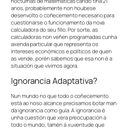
nocturnas de matemáticas cando tiña 21
anos, probablemente non houbese
desenvolto o coñecemento necesario para
cuestionarse o funcionamento da nova
calculadora do seu fillo. Por sorte, as
calculadoras non veñen programadas cunha
axenda particular que representa os
intereses económicos e políticos de quen
as vende, porén sabemos que esa non é a
situación que vivimos agora.
Ignorancia Adaptativa?
Nun mundo no que todo o coñecemento
está ao noso alcance precisamos botar man
da ignorancia como guía. A ignorancia é
unha cuestión que xera preocupación a
todo o mundo, tamén á xuventude que