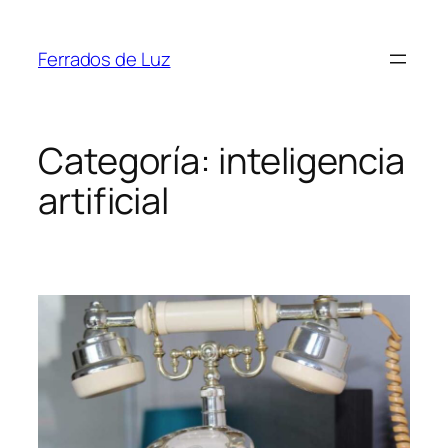
Saltar
ao
Ferrados de Luz
contido
Categoría:
inteligencia
artificial