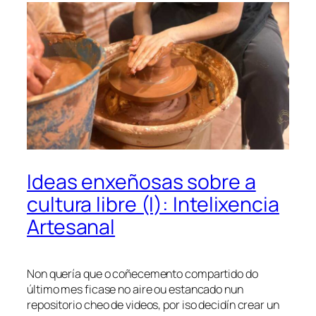
Ideas enxeñosas sobre a
cultura libre (I): Intelixencia
Artesanal
Non quería que o coñecemento compartido do
último mes ficase no aire ou estancado nun
repositorio cheo de videos, por iso decidín crear un