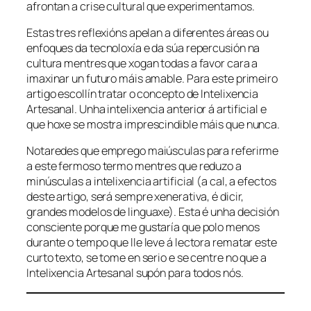
afrontan a crise cultural que experimentamos.
Estas tres reflexións apelan a diferentes áreas ou
enfoques da tecnoloxía e da súa repercusión na
cultura mentres que xogan todas a favor cara a
imaxinar un futuro máis amable. Para este primeiro
artigo escollín tratar o concepto de
Intelixencia
Artesanal
. Unha intelixencia anterior á artificial e
que hoxe se mostra imprescindible máis que nunca.
Notaredes que emprego maiúsculas para referirme
a este fermoso termo mentres que reduzo a
minúsculas a intelixencia artificial (a cal, a efectos
deste artigo, será sempre xenerativa, é dicir,
grandes modelos de linguaxe). Esta é unha decisión
consciente porque me gustaría que polo menos
durante o tempo que lle leve á lectora rematar este
curto texto, se tome en serio e se centre no que a
Intelixencia Artesanal supón para todos nós.