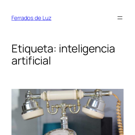
Saltar
ao
Ferrados de Luz
contido
Etiqueta:
inteligencia
artificial