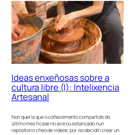
Ideas enxeñosas sobre a
cultura libre (I): Intelixencia
Artesanal
Non quería que o coñecemento compartido do
último mes ficase no aire ou estancado nun
repositorio cheo de videos, por iso decidín crear un