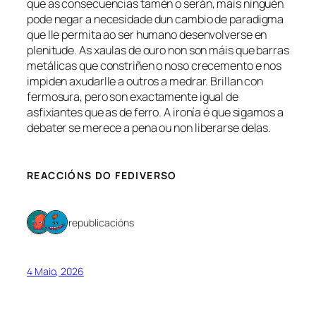
que as consecuencias tamén o serán, mais ninguén
pode negar a necesidade dun cambio de paradigma
que lle permita ao ser humano desenvolverse en
plenitude. As xaulas de ouro non son máis que barras
metálicas que constriñen o noso crecemento e nos
impiden axudarlle a outros a medrar. Brillan con
fermosura, pero son exactamente igual de
asfixiantes que as de ferro. A ironía é que sigamos a
debater se merece a pena ou non liberarse delas.
REACCIÓNS DO FEDIVERSO
2 republicacións
4 Maio, 2026