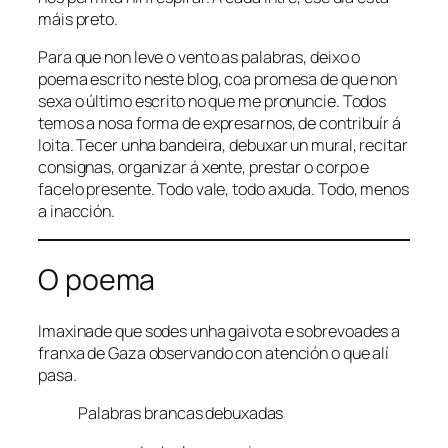
máis preto.
Para que non leve o vento as palabras, deixo o
poema escrito neste blog, coa promesa de que non
sexa o último escrito no que me pronuncie. Todos
temos a nosa forma de expresarnos, de contribuír á
loita. Tecer unha bandeira, debuxar un mural, recitar
consignas, organizar á xente, prestar o corpo e
facelo presente. Todo vale, todo axuda. Todo, menos
a inacción.
O poema
Imaxinade que sodes unha gaivota e sobrevoades a
franxa de Gaza observando con atención o que alí
pasa.
Palabras brancas debuxadas