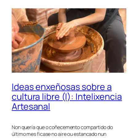
Ideas enxeñosas sobre a
cultura libre (I): Intelixencia
Artesanal
Non quería que o coñecemento compartido do
último mes ficase no aire ou estancado nun