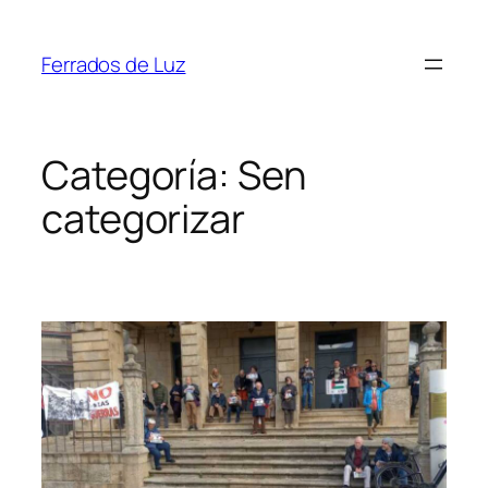
Saltar
ao
Ferrados de Luz
contido
Categoría:
Sen
categorizar