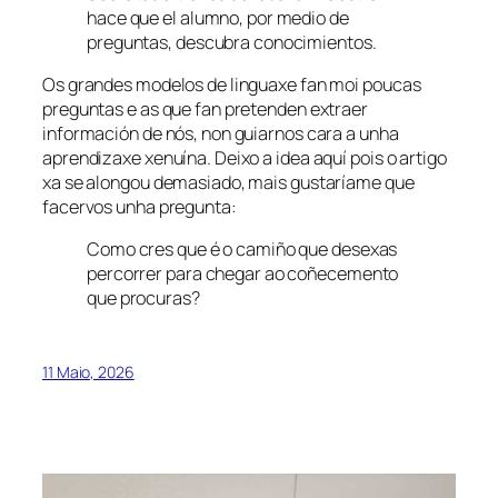
hace que el alumno, por medio de
preguntas, descubra conocimientos.
Os grandes modelos de linguaxe fan moi poucas
preguntas e as que fan pretenden extraer
información de nós, non guiarnos cara a unha
aprendizaxe xenuína. Deixo a idea aquí pois o artigo
xa se alongou demasiado, mais gustaríame que
facervos unha pregunta:
Como cres que é o camiño que desexas
percorrer para chegar ao coñecemento
que procuras?
11 Maio, 2026