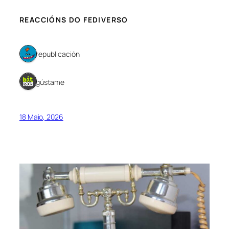
REACCIÓNS DO FEDIVERSO
1 republicación
1 gústame
18 Maio, 2026