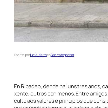
Escrito por
lucia_ferro
en
Sen categorizar
En Ribadeo, dende hai uns tres anos, c
xente, outros con menos. Entre amigos 
culto aos valores e principios que con