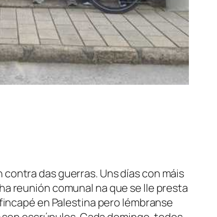
 contra das guerras. Uns días con máis
ha reunión comunal na que se lle presta
 fincapé en Palestina pero lémbranse