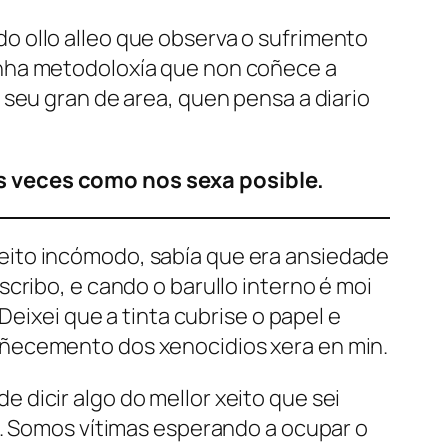
o ollo alleo que observa o sufrimento
unha metodoloxía que non coñece a
 seu gran de area, quen pensa a diario
s veces como nos sexa posible.
eito incómodo, sabía que era ansiedade
cribo, e cando o barullo interno é moi
Deixei que a tinta cubrise o papel e
oñecemento dos xenocidios xera en min.
dicir algo do mellor xeito que sei
s. Somos vítimas esperando a ocupar o