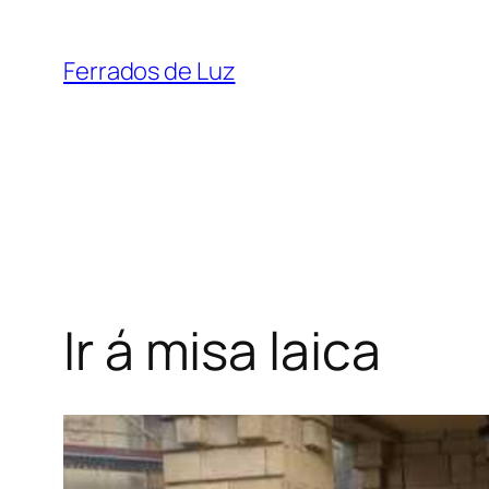
Saltar
ao
Ferrados de Luz
contido
Ir á misa laica