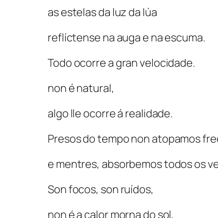
as estelas da luz da lúa
reflíctense na auga e na escuma.
Todo ocorre a gran velocidade.
non é natural,
algo lle ocorre á realidade.
Presos do tempo non atopamos fre
e mentres, absorbemos todos os ve
Son focos, son ruídos,
non é a calor morna do sol,