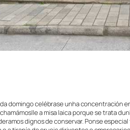
ada domingo celébrase unha concentración en
chamámoslle a misa laica porque se trata dun
sideramos dignos de conservar. Ponse especial