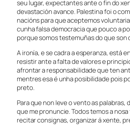
seu lugar, expectantes ante o fin do xe
devastación avance. Palestina foi o c
nacións para que aceptemos voluntariam
cunha falsa democracia que pouco a p
porque somos testemuñas do que son ca
A ironía, e se cadra a esperanza, está 
resistir ante a falta de valores e princi
afrontar a responsabilidade que ten an
mentres esa é unha posibilidade pois pod
preto.
Para que non leve o vento as palabras, 
que me pronuncie. Todos temos a nosa f
recitar consignas, organizar á xente, p