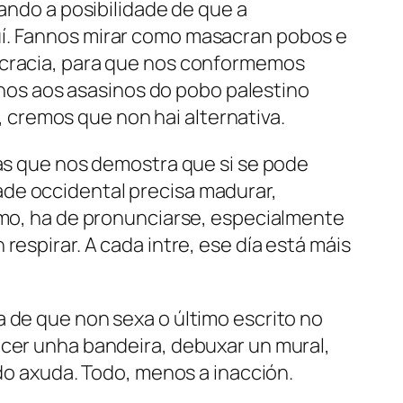
gando a posibilidade de que a
uí. Fannos mirar como masacran pobos e
rocracia, para que nos conformemos
os aos asasinos do pobo palestino
cremos que non hai alternativa.
sas que nos demostra que si se pode
edade occidental precisa madurar,
nimo, ha de pronunciarse, especialmente
espirar. A cada intre, ese día está máis
 de que non sexa o último escrito no
ecer unha bandeira, debuxar un mural,
odo axuda. Todo, menos a inacción.