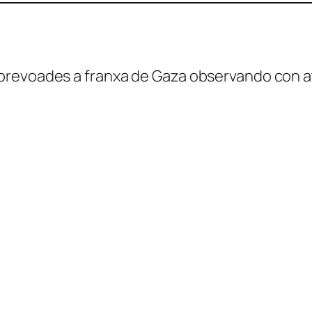
revoades a franxa de Gaza observando con at
,