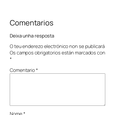
Comentarios
Deixa unha resposta
O teu enderezo electrónico non se publicará
Os campos obrigatorios están marcados con
*
Comentario
*
Nome
*