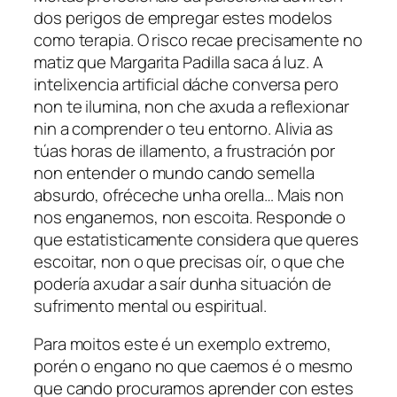
dos perigos de empregar estes modelos
como terapia. O risco recae precisamente no
matiz que Margarita Padilla saca á luz. A
intelixencia artificial dáche conversa pero
non te ilumina, non che axuda a reflexionar
nin a comprender o teu entorno. Alivia as
túas horas de illamento, a frustración por
non entender o mundo cando semella
absurdo, ofréceche unha orella… Mais non
nos enganemos, non escoita. Responde o
que estatisticamente considera que queres
escoitar, non o que precisas oír, o que che
podería axudar a saír dunha situación de
sufrimento mental ou espiritual.
Para moitos este é un exemplo extremo,
porén o engano no que caemos é o mesmo
que cando procuramos aprender con estes