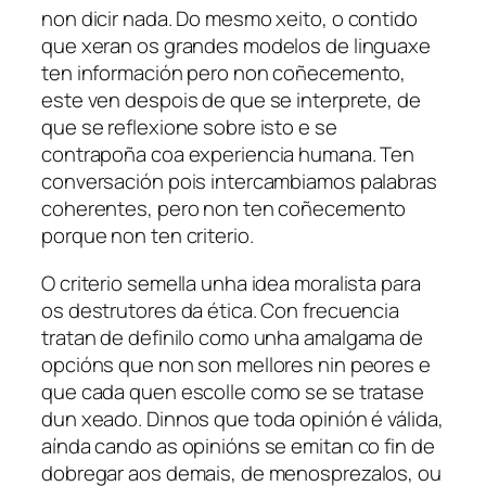
non dicir nada. Do mesmo xeito, o contido
que xeran os grandes modelos de linguaxe
ten información pero non coñecemento,
este ven despois de que se interprete, de
que se reflexione sobre isto e se
contrapoña coa experiencia humana. Ten
conversación pois intercambiamos palabras
coherentes, pero non ten coñecemento
porque non ten criterio.
O criterio semella unha idea moralista para
os destrutores da ética. Con frecuencia
tratan de definilo como unha amalgama de
opcións que non son mellores nin peores e
que cada quen escolle como se se tratase
dun xeado. Dinnos que toda opinión é válida,
aínda cando as opinións se emitan co fin de
dobregar aos demais, de menosprezalos, ou