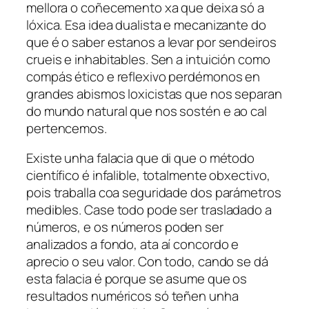
mellora o coñecemento xa que deixa só a
lóxica. Esa idea dualista e mecanizante do
que é o saber estanos a levar por sendeiros
crueis e inhabitables. Sen a intuición como
compás ético e reflexivo perdémonos en
grandes abismos loxicistas que nos separan
do mundo natural que nos sostén e ao cal
pertencemos.
Existe unha falacia que di que o método
científico é infalible, totalmente obxectivo,
pois traballa coa seguridade dos parámetros
medibles. Case todo pode ser trasladado a
números, e os números poden ser
analizados a fondo, ata aí concordo e
aprecio o seu valor. Con todo, cando se dá
esta falacia é porque se asume que os
resultados numéricos só teñen unha