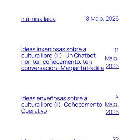
18 Maio, 2026
Ir á misa laica
Ideas inxeniosas sobre a
11
cultura libre (III): Un Chatbot
Maio,
non ten coñecemento, ten
2026
conversación -Margarita Padilla
4
Ideas enxeñosas sobre a
Maio,
cultura libre (II): Coñecemento
Operativo
2026
22