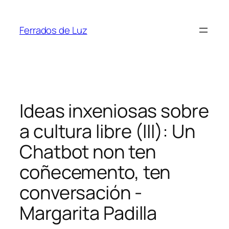
Saltar
ao
Ferrados de Luz
contido
Ideas inxeniosas sobre
a cultura libre (III): Un
Chatbot non ten
coñecemento, ten
conversación -
Margarita Padilla