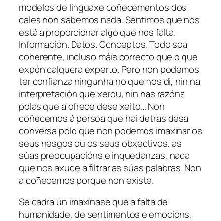
modelos de linguaxe coñecementos dos
cales non sabemos nada. Sentimos que nos
está a proporcionar algo que nos falta.
Información. Datos. Conceptos. Todo soa
coherente, incluso máis correcto que o que
expón calquera experto. Pero non podemos
ter confianza ningunha no que nos di, nin na
interpretación que xerou, nin nas razóns
polas que a ofrece dese xeito… Non
coñecemos á persoa que hai detrás desa
conversa polo que non podemos imaxinar os
seus nesgos ou os seus obxectivos, as
súas preocupacións e inquedanzas, nada
que nos axude a filtrar as súas palabras. Non
a coñecemos porque non existe.
Se cadra un imaxínase que a falta de
humanidade, de sentimentos e emocións,