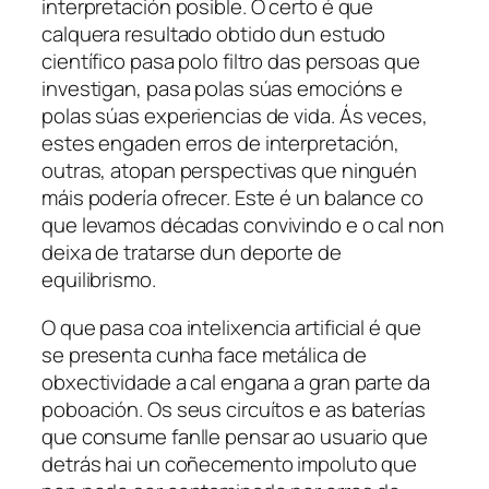
interpretación posible. O certo é que
calquera resultado obtido dun estudo
científico pasa polo filtro das persoas que
investigan, pasa polas súas emocións e
polas súas experiencias de vida. Ás veces,
estes engaden erros de interpretación,
outras, atopan perspectivas que ninguén
máis podería ofrecer. Este é un balance co
que levamos décadas convivindo e o cal non
deixa de tratarse dun deporte de
equilibrismo.
O que pasa coa intelixencia artificial é que
se presenta cunha face metálica de
obxectividade a cal engana a gran parte da
poboación. Os seus circuítos e as baterías
que consume fanlle pensar ao usuario que
detrás hai un coñecemento impoluto que