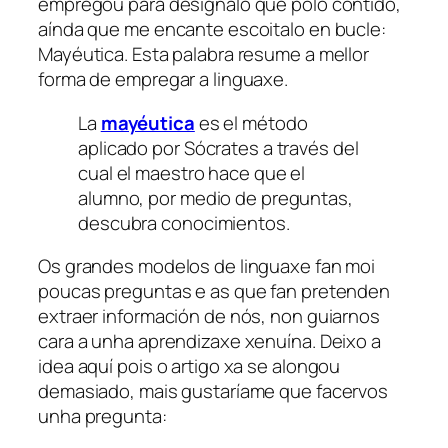
empregou para designalo que polo contido,
aínda que me encante escoitalo en bucle:
Mayéutica. Esta palabra resume a mellor
forma de empregar a linguaxe.
La
mayéutica
es el método
aplicado por Sócrates a través del
cual el maestro hace que el
alumno, por medio de preguntas,
descubra conocimientos.
Os grandes modelos de linguaxe fan moi
poucas preguntas e as que fan pretenden
extraer información de nós, non guiarnos
cara a unha aprendizaxe xenuína. Deixo a
idea aquí pois o artigo xa se alongou
demasiado, mais gustaríame que facervos
unha pregunta: