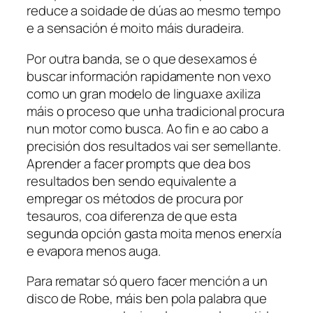
reduce a soidade de dúas ao mesmo tempo
e a sensación é moito máis duradeira.
Por outra banda, se o que desexamos é
buscar información rapidamente non vexo
como un gran modelo de linguaxe axiliza
máis o proceso que unha tradicional procura
nun motor como busca. Ao fin e ao cabo a
precisión dos resultados vai ser semellante.
Aprender a facer
prompts
que dea bos
resultados ben sendo equivalente a
empregar os métodos de procura por
tesauros
, coa diferenza de que esta
segunda opción gasta moita menos enerxía
e evapora menos auga.
Para rematar só quero facer mención a un
disco de Robe, máis ben pola palabra que