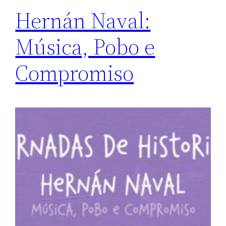
Hernán Naval:
Música, Pobo e
Compromiso