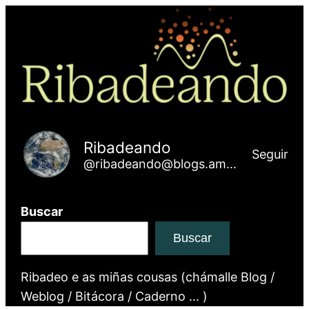
Ribadeando
Seguir
@ribadeando@blogs.amarinha.gal
Buscar
Buscar
Ribadeo e as miñas cousas (chámalle Blog /
Weblog / Bitácora / Caderno … )