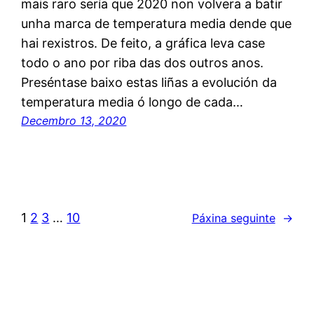
mais raro sería que 2020 non volvera a batir
unha marca de temperatura media dende que
hai rexistros. De feito, a gráfica leva case
todo o ano por riba das dos outros anos.
Preséntase baixo estas liñas a evolución da
temperatura media ó longo de cada…
Decembro 13, 2020
1
2
3
…
10
Páxina seguinte
→