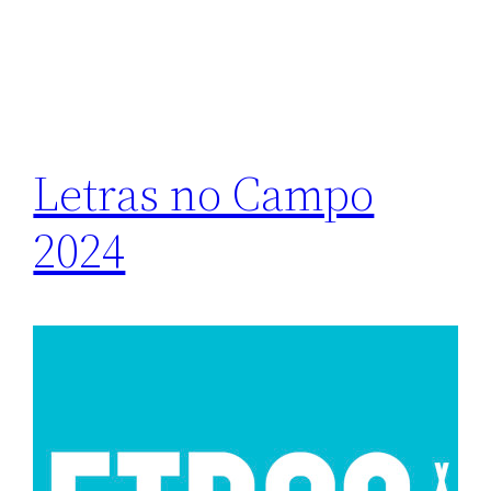
Letras no Campo
2024