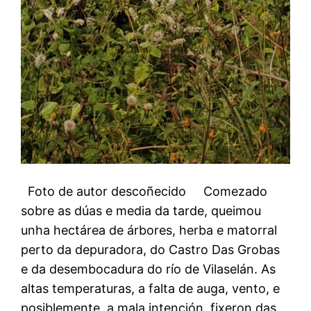
Foto de autor descoñecido Comezado
sobre as dúas e media da tarde, queimou
unha hectárea de árbores, herba e matorral
perto da depuradora, do Castro Das Grobas
e da desembocadura do río de Vilaselán. As
altas temperaturas, a falta de auga, vento, e
posiblemente, a mala intención, fixeron das