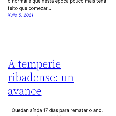
o normal é que nesta época pouco máis teña
feito que comezar…
Xullo 5, 2021
A temperie
ribadense: un
avance
Quedan aínda 17 días para rematar o ano,