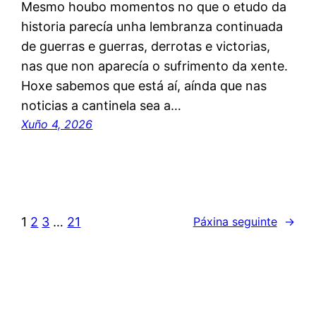
Mesmo houbo momentos no que o etudo da
historia parecía unha lembranza continuada
de guerras e guerras, derrotas e victorias,
nas que non aparecía o sufrimento da xente.
Hoxe sabemos que está aí, aínda que nas
noticias a cantinela sea a…
Xuño 4, 2026
1
2
3
…
21
Páxina seguinte
→