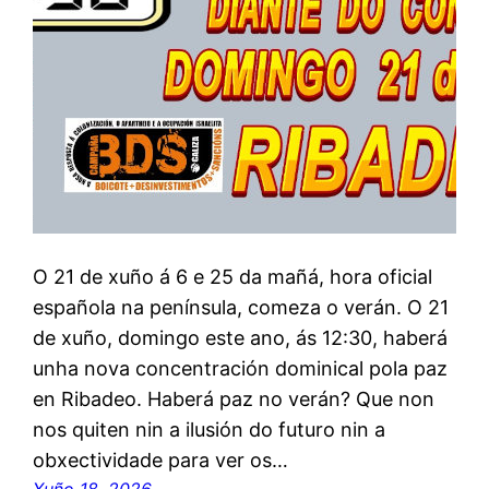
O 21 de xuño á 6 e 25 da mañá, hora oficial
española na península, comeza o verán. O 21
de xuño, domingo este ano, ás 12:30, haberá
unha nova concentración dominical pola paz
en Ribadeo. Haberá paz no verán? Que non
nos quiten nin a ilusión do futuro nin a
obxectividade para ver os…
Xuño 18, 2026