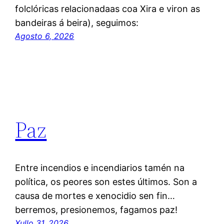
folclóricas relacionadaas coa Xira e viron as
bandeiras á beira), seguimos:
Agosto 6, 2026
Paz
Entre incendios e incendiarios tamén na
política, os peores son estes últimos. Son a
causa de mortes e xenocidio sen fin…
berremos, presionemos, fagamos paz!
Xullo 31, 2026