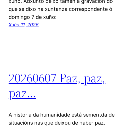
xuño. Adxunto deixo tamén a gravación do
que se dixo na xuntanza correspondente ó
domingo 7 de xuño:
Xuño 11, 2026
20260607 Paz, paz,
paz…
A historia da humanidade está sementda de
situacións nas que deixou de haber paz.