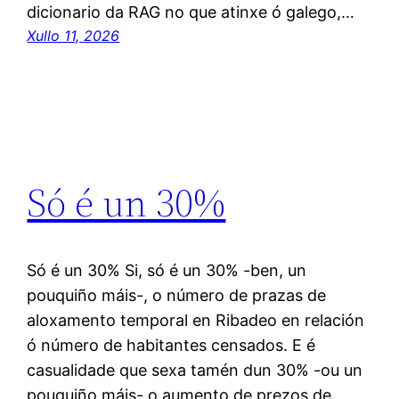
dicionario da RAG no que atinxe ó galego,…
Xullo 11, 2026
Só é un 30%
Só é un 30% Si, só é un 30% -ben, un
pouquiño máis-, o número de prazas de
aloxamento temporal en Ribadeo en relación
ó número de habitantes censados. E é
casualidade que sexa tamén dun 30% -ou un
pouquiño máis- o aumento de prezos de