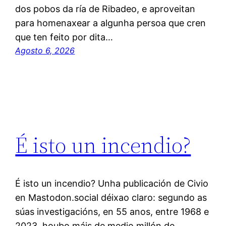
dos pobos da ría de Ribadeo, e aproveitan
para homenaxear a algunha persoa que cren
que ten feito por dita…
Agosto 6, 2026
É isto un incendio?
É isto un incendio? Unha publicación de Civio
en Mastodon.social déixao claro: segundo as
súas investigacións, en 55 anos, entre 1968 e
2023, houbo máis de medio millón de