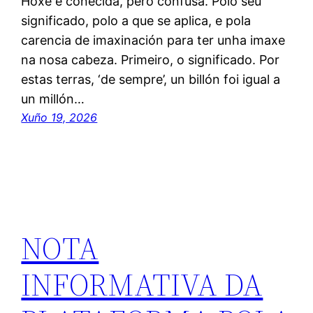
Hoxe é coñecida, pero confusa. Polo seu
significado, polo a que se aplica, e pola
carencia de imaxinación para ter unha imaxe
na nosa cabeza. Primeiro, o significado. Por
estas terras, ‘de sempre’, un billón foi igual a
un millón…
Xuño 19, 2026
NOTA
INFORMATIVA DA