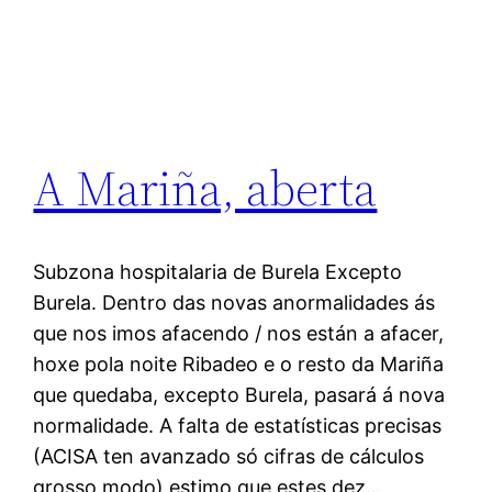
A Mariña, aberta
Subzona hospitalaria de Burela Excepto
Burela. Dentro das novas anormalidades ás
que nos imos afacendo / nos están a afacer,
hoxe pola noite Ribadeo e o resto da Mariña
que quedaba, excepto Burela, pasará á nova
normalidade. A falta de estatísticas precisas
(ACISA ten avanzado só cifras de cálculos
grosso modo) estimo que estes dez…