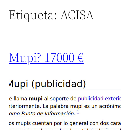
Etiqueta:
ACISA
Mupi? 17000 €