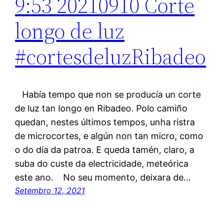
9:53 20210910 Corte
longo de luz
#cortesdeluzRibadeo
Había tempo que non se producía un corte
de luz tan longo en Ribadeo. Polo camiño
quedan, nestes últimos tempos, unha ristra
de microcortes, e algún non tan micro, como
o do día da patroa. E queda tamén, claro, a
suba do custe da electricidade, meteórica
este ano. No seu momento, deixara de…
Setembro 12, 2021