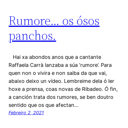
Rumore… os ósos
panchos.
Hai xa abondos anos que a cantante
Raffaela Carrà lanzaba a súa ‘rumore’. Para
quen non o vivira e non saiba da que vai,
abaixo deixo un vídeo. Lembreime dela ó ler
hoxe a prensa, coas novas de Ribadeo. Ó fin,
a canción trata dos rumores, se ben doutro
sentido que os que afectan…
Febreiro 2, 2021