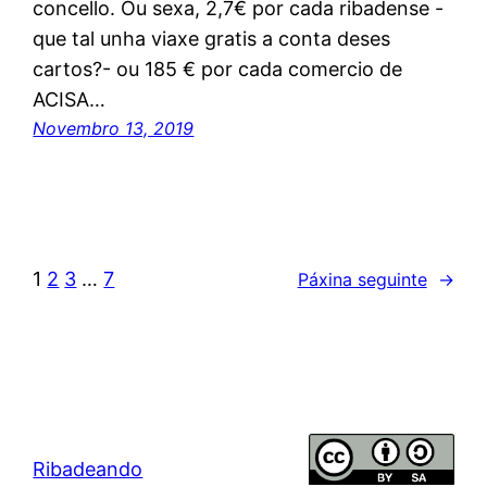
concello. Ou sexa, 2,7€ por cada ribadense -
que tal unha viaxe gratis a conta deses
cartos?- ou 185 € por cada comercio de
ACISA…
Novembro 13, 2019
1
2
3
…
7
Páxina seguinte
→
Ribadeando