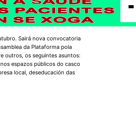
tubro. Sairá nova convocatoria
asamblea da Plataforma pola
e outros, os seguintes asuntos:
s nos espazos públicos do casco
resa local, deseducación das