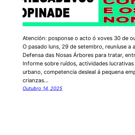
Atención: posponse o acto ó xoves 30 de ou
O pasado luns, 29 de setembro, reuníuse a 
Defensa das Nosas Árbores para tratar, entr
Informe sobre ruídos, actividades lucrativa
urbano, competencia desleal á pequena emp
crianzas…
Outubro 14, 2025