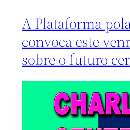
A Plataforma pol
convoca este venr
sobre o futuro ce