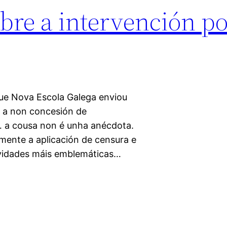
bre a intervención po
ue Nova Escola Galega enviou
 a non concesión de
… a cousa non é unha anécdota.
amente a aplicación de censura e
ividades máis emblemáticas…