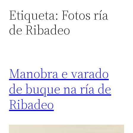
Etiqueta:
Fotos ría
de Ribadeo
Manobra e varado
de buque na ría de
Ribadeo