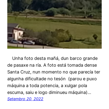
Unha foto desta mañá, dun barco grande
de pasaxe na ría. A foto está tomada dense
Santa Cruz, nun momento no que parecía ter
algunha dificultade no tesón (parou e puxo
máquina a toda potencia, a xulgar pola
escuma, saiu e logo diminueu máquina)…
Setembro 20, 2022