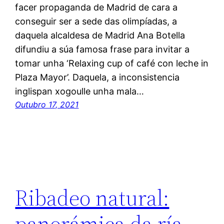
facer propaganda de Madrid de cara a
conseguir ser a sede das olimpíadas, a
daquela alcaldesa de Madrid Ana Botella
difundiu a súa famosa frase para invitar a
tomar unha ‘Relaxing cup of café con leche in
Plaza Mayor’. Daquela, a inconsistencia
inglispan xogoulle unha mala…
Outubro 17, 2021
Ribadeo natural:
panorámica da ría