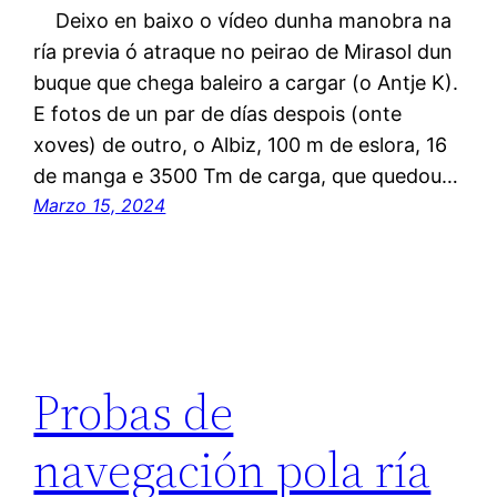
Deixo en baixo o vídeo dunha manobra na
ría previa ó atraque no peirao de Mirasol dun
buque que chega baleiro a cargar (o Antje K).
E fotos de un par de días despois (onte
xoves) de outro, o Albiz, 100 m de eslora, 16
de manga e 3500 Tm de carga, que quedou…
Marzo 15, 2024
Probas de
navegación pola ría