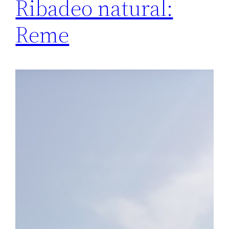
Ribadeo natural:
Reme