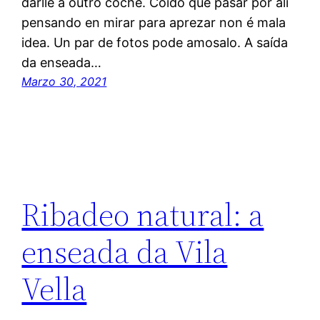
darlle a outro coche. Coido que pasar por alí
pensando en mirar para aprezar non é mala
idea. Un par de fotos pode amosalo. A saída
da enseada…
Marzo 30, 2021
Ribadeo natural: a
enseada da Vila
Vella