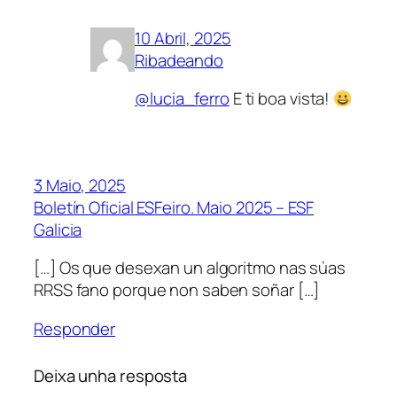
10 Abril, 2025
Ribadeando
@lucia_ferro
E ti boa vista!
3 Maio, 2025
Boletín Oficial ESFeiro. Maio 2025 – ESF
Galicia
[…] Os que desexan un algoritmo nas súas
RRSS fano porque non saben soñar […]
Responder
Deixa unha resposta