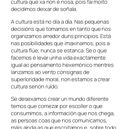
cultura que xa non é nosa, pois fai moito
decidimos deixar de soñala.
A cultura está no día a día. Nas pequenas
decisións que tomamos en tanto que nos
organizamos arredor duns principios. Está
nas posibilidades que imaxinamos, pois a
cultura flúe, nunca se estanca. Se o que
facemos é levar unha vida exactamente
igual ao pensamento hexemónico mentres
lanzamos ao vento consignas de
superioridade moral, non estamos a crear
cultura senón ruído.
Se desexamos crear un mundo diferente
temos que comezar por escoller o que
consumimos, a información que nos chega,
as persoas coas que nos comunicamos,
máis aínda as que escoitamos e, sobre todo,