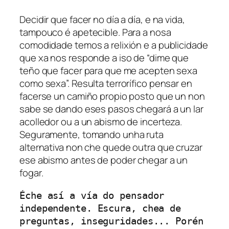
Decidir que facer no día a día, e na vida,
tampouco é apetecible. Para a nosa
comodidade temos a relixión e a publicidade
que xa nos responde a iso de “dime que
teño que facer para que me acepten sexa
como sexa”. Resulta terrorífico pensar en
facerse un camiño propio posto que un non
sabe se dando eses pasos chegará a un lar
acolledor ou a un abismo de incerteza.
Seguramente, tomando unha ruta
alternativa non che quede outra que cruzar
ese abismo antes de poder chegar a un
fogar.
Éche así a vía do pensador 
independente. Escura, chea de 
preguntas, inseguridades... Porén 