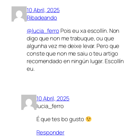
10 Abril, 2025
Ribadeando
@lucia_ferro
Pois eu xa escollín. Non
digo que non me trabuque, ou que
algunha vez me deixe levar. Pero que
conste que non me saiu o teu artigo
recomendado en ningún lugar. Escollín
eu.
10 Abril, 2025
lucia_ferro
É que tes bo gusto
Responder