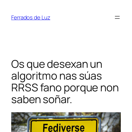
Saltar
ao
Ferrados de Luz
contido
Os que desexan un
algoritmo nas súas
RRSS fano porque non
saben soñar.