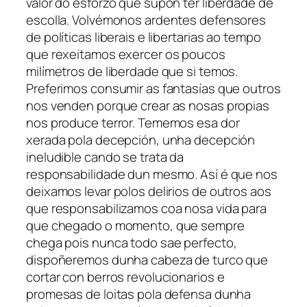
valor do esforzo que supón ter liberdade de
escolla. Volvémonos ardentes defensores
de políticas liberais e libertarias ao tempo
que rexeitamos exercer os poucos
milímetros de liberdade que si temos.
Preferimos consumir as fantasías que outros
nos venden porque crear as nosas propias
nos produce terror. Tememos esa dor
xerada pola decepción, unha decepción
ineludible cando se trata da
responsabilidade dun mesmo. Así é que nos
deixamos levar polos delirios de outros aos
que responsabilizamos coa nosa vida para
que chegado o momento, que sempre
chega pois nunca todo sae perfecto,
dispoñeremos dunha cabeza de turco que
cortar con berros revolucionarios e
promesas de loitas pola defensa dunha