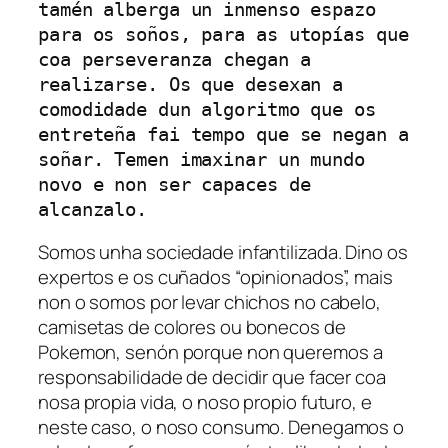
tamén alberga un inmenso espazo 
para os soños, para as utopías que 
coa perseveranza chegan a 
realizarse. Os que desexan a 
comodidade dun algoritmo que os 
entreteña fai tempo que se negan a 
soñar. Temen imaxinar un mundo 
novo e non ser capaces de 
alcanzalo. 
Somos unha sociedade infantilizada. Dino os
expertos e os cuñados “opinionados”, mais
non o somos por levar chichos no cabelo,
camisetas de colores ou bonecos de
Pokemon
, senón porque non queremos a
responsabilidade de decidir que facer coa
nosa propia vida, o noso propio futuro, e
neste caso, o noso consumo. Denegamos o