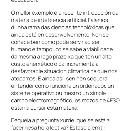
O mellor exemplo é a recente introdución da
materia de intelixencia artificial. Falamos
dunha rama das ciencias tecnolóxicas que
aínda está en desenvolvemento. Non se
coñece ben como pode servir ao ser
humano e tampouco se sabe a viabilidade
da mesma a logo prazo xa que ten un alto
custo enerxético o cal incrementa a
desfavorable situación climática na que nos
atopamos. E aínda así, sen nen sequera
entender como funciona un ordenador, un
sistema operativo ou mesmo un simple
campo electromagnético, os mozos de 4ESO
están a cursar esta materia.
Daquela a pregunta xurde:
que se está a
facer nesa hora lectiva?
Estase a emitir