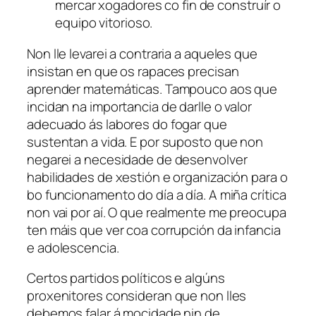
mercar xogadores co fin de construír o
equipo vitorioso.
Non lle levarei a contraria a aqueles que
insistan en que os rapaces precisan
aprender matemáticas. Tampouco aos que
incidan na importancia de darlle o valor
adecuado ás labores do fogar que
sustentan a vida. E por suposto que non
negarei a necesidade de desenvolver
habilidades de xestión e organización para o
bo funcionamento do día a día. A miña crítica
non vai por aí. O que realmente me preocupa
ten máis que ver coa corrupción da infancia
e adolescencia.
Certos partidos políticos e algúns
proxenitores consideran que non lles
debemos falar á mocidade nin de