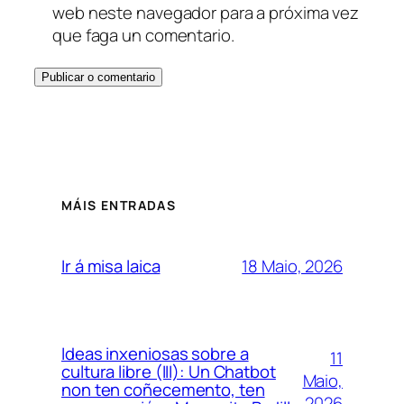
web neste navegador para a próxima vez
que faga un comentario.
MÁIS ENTRADAS
18 Maio, 2026
Ir á misa laica
Ideas inxeniosas sobre a
11
cultura libre (III): Un Chatbot
Maio,
non ten coñecemento, ten
2026