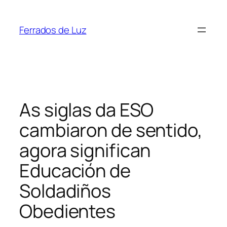
Saltar
ao
Ferrados de Luz
contido
As siglas da ESO
cambiaron de sentido,
agora significan
Educación de
Soldadiños
Obedientes