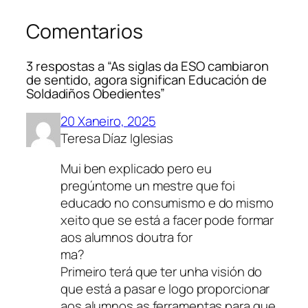
Comentarios
3 respostas a “As siglas da ESO cambiaron
de sentido, agora significan Educación de
Soldadiños Obedientes”
20 Xaneiro, 2025
Teresa Díaz Iglesias
Mui ben explicado pero eu
pregúntome un mestre que foi
educado no consumismo e do mismo
xeito que se está a facer pode formar
aos alumnos doutra for
ma?
Primeiro terá que ter unha visión do
que está a pasar e logo proporcionar
aos alumnos as ferramentas para que