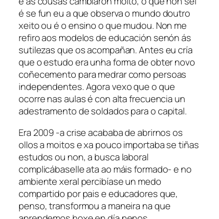
e as cousas cambiaron moito, o que non sei
é se fun eu a que observa o mundo doutro
xeito ou é o ensino o que mudou. Non me
refiro aos modelos de educación senón ás
sutilezas que os acompañan. Antes eu cría
que o estudo era unha forma de obter novo
coñecemento para medrar como persoas
independentes. Agora vexo que o que
ocorre nas aulas é con alta frecuencia un
adestramento de soldados para o capital.
Era 2009 -a crise acababa de abrirnos os
ollos a moitos e xa pouco importaba se tiñas
estudos ou non, a busca laboral
complicábaselle ata ao máis formado- e no
ambiente xeral percibíase un medo
compartido por pais e educadores que,
penso, transformou a maneira na que
aprendemos hoxe en día nenos,