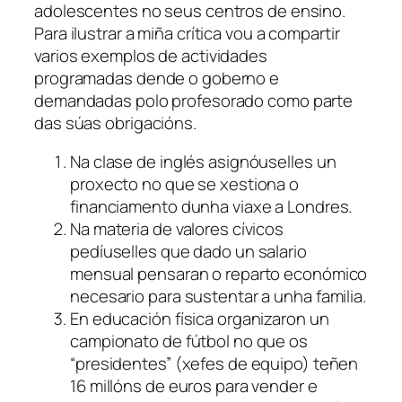
adolescentes no seus centros de ensino.
Para ilustrar a miña crítica vou a compartir
varios exemplos de actividades
programadas dende o goberno e
demandadas polo profesorado como parte
das súas obrigacións.
Na clase de inglés asignóuselles un
proxecto no que se xestiona o
financiamento dunha viaxe a Londres.
Na materia de valores cívicos
pedíuselles que dado un salario
mensual pensaran o reparto económico
necesario para sustentar a unha familia.
En educación física organizaron un
campionato de fútbol no que os
“presidentes” (xefes de equipo) teñen
16 millóns de euros para vender e