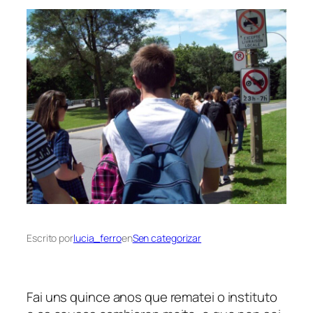
Escrito por
lucia_ferro
en
Sen categorizar
Fai uns quince anos que rematei o instituto