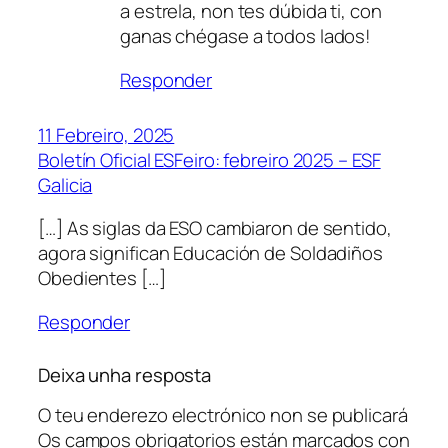
a estrela, non tes dúbida ti, con
ganas chégase a todos lados!
Responder
11 Febreiro, 2025
Boletín Oficial ESFeiro: febreiro 2025 – ESF
Galicia
[…] As siglas da ESO cambiaron de sentido,
agora significan Educación de Soldadiños
Obedientes […]
Responder
Deixa unha resposta
O teu enderezo electrónico non se publicará
Os campos obrigatorios están marcados con