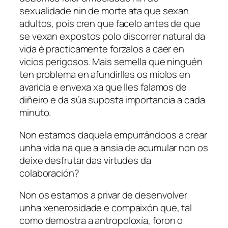
sexualidade nin de morte ata que sexan
adultos, pois cren que facelo antes de que
se vexan expostos polo discorrer natural da
vida é practicamente forzalos a caer en
vicios perigosos. Mais semella que ninguén
ten problema en afundirlles os miolos en
avaricia e envexa xa que lles falamos de
diñeiro e da súa suposta importancia a cada
minuto.
Non estamos daquela empurrándoos a crear
unha vida na que a ansia de acumular non os
deixe desfrutar das virtudes da
colaboración?
Non os estamos a privar de desenvolver
unha xenerosidade e compaixón que, tal
como demostra a antropoloxía, foron o