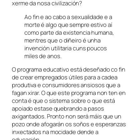
xerme da nosa civilización?
Ao fin e ao cabo a sexualidade e a
morte é algo que sempre estivo aí
como parte da existencia humana,
mentres que o diñeiro é unha
invención utilitaria cuns poucos
miles de anos.
O programa educativo está deseñado co fin
de crear empregados útiles para a cadea
produtiva e consumidores ansiosos que a
fagan xirar. O que este programa non ten en
conta é que o sistema sobre o que está
apoiado estase quebrando a pasos
axigantados. Pronto non será máis que un
pozo onde afogarán os soños e esperanzas
inxectados na mocidade dende a
educación.