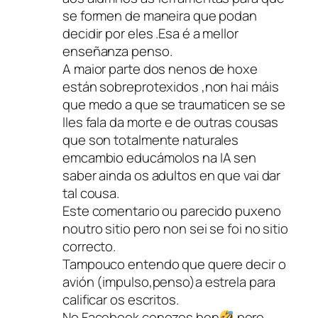
se formen de maneira que podan
decidir por eles .Esa é a mellor
enseñanza penso.
A maior parte dos nenos de hoxe
están sobreprotexidos ,non hai máis
que medo a que se traumaticen se se
lles fala da morte e de outras cousas
que son totalmente naturales
emcambio educámolos na IA sen
saber ainda os adultos en que vai dar
tal cousa.
Este comentario ou parecido puxeno
noutro sitio pero non sei se foi no sitio
correcto.
Tampouco entendo que quere decir o
avión (impulso,penso)a estrela para
calificar os escritos.
No Facebook conozos ben
pero