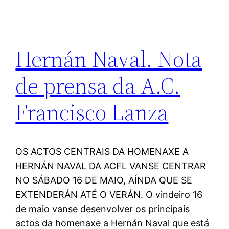
Hernán Naval. Nota
de prensa da A.C.
Francisco Lanza
OS ACTOS CENTRAIS DA HOMENAXE A
HERNÁN NAVAL DA ACFL VANSE CENTRAR
NO SÁBADO 16 DE MAIO, AÍNDA QUE SE
EXTENDERÁN ATÉ O VERÁN. O vindeiro 16
de maio vanse desenvolver os principais
actos da homenaxe a Hernán Naval que está