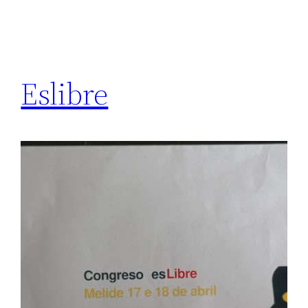
Eslibre