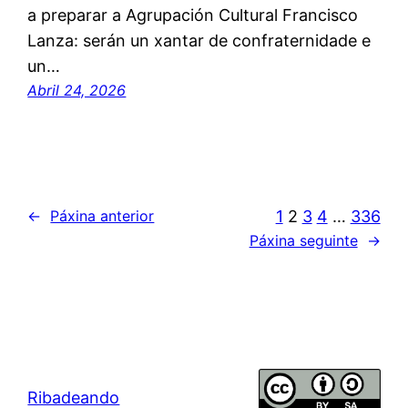
a preparar a Agrupación Cultural Francisco
Lanza: serán un xantar de confraternidade e
un…
Abril 24, 2026
1
2
3
4
…
336
←
Páxina anterior
Páxina seguinte
→
Ribadeando