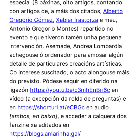
especial (8 páxinas, oito artigos, contando
con artigos de, a máis dos citados,
Alberto
Gregorio Gómez
,
Xabier Irastorza
e meu,
Antonio Gregorio Montes) repartido no
evento e que tiveron tamén unha pequena
intervención. Asemade, Andrea Lombardía
achegouse ó ordenador para amosar algún
detalle de particulares creacións artísticas.
Co interese suscitado, o acto alongouse máis
do previsto. Pódese seguir en diferido na
ligazón
https://youtu.be/c3mhEnBri6c
en
vídeo (a excepción da rolda de preguntas) e
en
https://shorturl.at/eCBGc
en audio
[ambos, en baixo]
, e acceder a calquera dos
fanzine xa editados en
https://blogs.amarinha.gal/