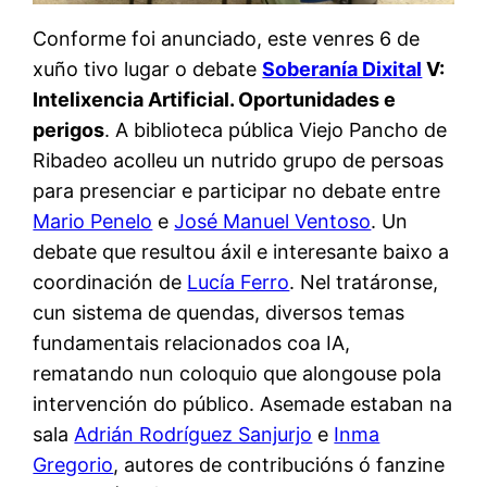
Conforme foi anunciado, este venres 6 de
xuño tivo lugar o debate
Soberanía Dixital
V:
Intelixencia Artificial. Oportunidades e
perigos
. A biblioteca pública Viejo Pancho de
Ribadeo acolleu un nutrido grupo de persoas
para presenciar e participar no debate entre
Mario Penelo
e
José Manuel Ventoso
. Un
debate que resultou áxil e interesante baixo a
coordinación de
Lucía Ferro
. Nel tratáronse,
cun sistema de quendas, diversos temas
fundamentais relacionados coa IA,
rematando nun coloquio que alongouse pola
intervención do público. Asemade estaban na
sala
Adrián Rodríguez Sanjurjo
e
Inma
Gregorio
, autores de contribucións ó fanzine