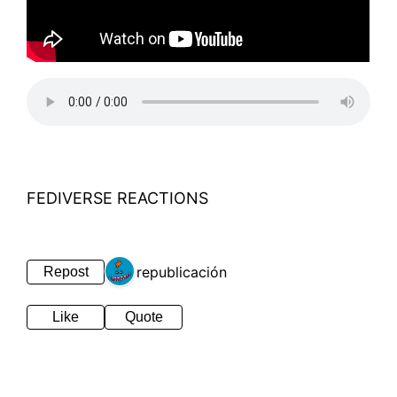
FEDIVERSE REACTIONS
1 republicación
Repost
Like
Quote