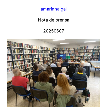
amarinha.gal
Nota de prensa
20250607