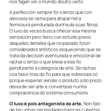
nos fagan ver o mundo doutro xeito.
A perfección sempre foi o lenzo que con
aleivosía se racha para atopar nel a
fermosura pendurada dunha da súas fibras.
O luxo ás veces busca ofrecer esa mesma
sensación pero faino cun estudo previo
daqueles detalles que no pasado foron
considerados artísticos esquecendo que se
trata da decisión aventurada e emocional de
rachar o lenzo o que eleva a ese fío
pendurante á categoría de arte. Se rachas
coa tea e tiras do fío para que sobresaia só
porque esperas vender o produto a bo prezo
deixa de ser arte e convértese nunha
compracencia do sistema consumista.
O luxo é pois antagonista da arte.
Non falo
de ter unhas necesidades básicas cubertas,