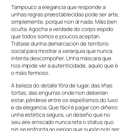
Tampouco a elegancia que responde a
unhas regras preestablecidas pode ser arte,
simplemente, porque non di nada. Máis ben
oculta. Agocha a verdade do corpo espido
que todos somos e poucos aceptan.
Trátase dunha demarcación de territorio
social para mostrar a xerarquía que nunca
intenta descompoñer. Unha máscara que
nos impide ver a autenticidade, aquilo que é
o máis fermoso.
A beleza do detalle fóra de lugar, das liñas
tortas, das engurras onde non deberían
estar, pérdese entre os espellismos do luxo
e da elegancia. Que fácil é pagar con diñeiro
unha estética segura, un deseño que no
seu aire arriscado nunca reta o status quo
nin se enfronta ao perigo que supón non ser