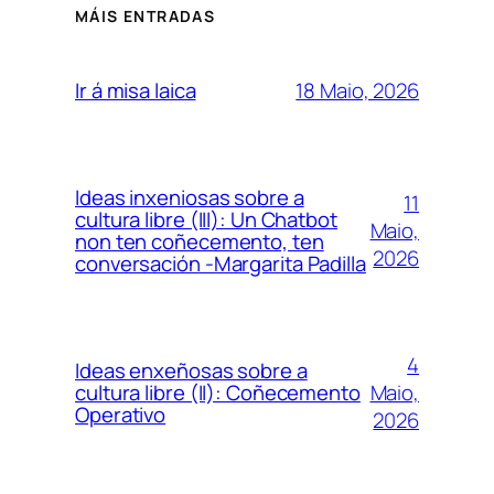
MÁIS ENTRADAS
18 Maio, 2026
Ir á misa laica
Ideas inxeniosas sobre a
11
cultura libre (III): Un Chatbot
Maio,
non ten coñecemento, ten
2026
conversación -Margarita Padilla
4
Ideas enxeñosas sobre a
Maio,
cultura libre (II): Coñecemento
Operativo
2026