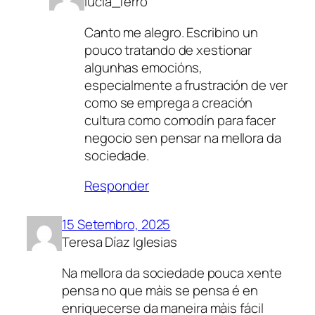
lucia_ferro
Canto me alegro. Escribino un
pouco tratando de xestionar
algunhas emocións,
especialmente a frustración de ver
como se emprega a creación
cultura como comodín para facer
negocio sen pensar na mellora da
sociedade.
Responder
15 Setembro, 2025
Teresa Díaz Iglesias
Na mellora da sociedade pouca xente
pensa no que màis se pensa é en
enriquecerse da maneira màis fácil