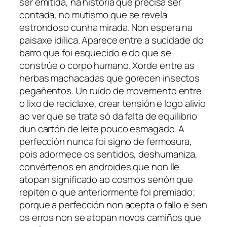
ser emitida, na historia que precisa ser
contada, no mutismo que se revela
estrondoso cunha mirada. Non espera na
paisaxe idílica. Aparece entre a sucidade do
barro que foi esquecido e do que se
constrúe o corpo humano. Xorde entre as
herbas machacadas que gorecen insectos
pegañentos. Un ruído de movemento entre
o lixo de reciclaxe, crear tensión e logo alivio
ao ver que se trata só da falta de equilibrio
dun cartón de leite pouco esmagado. A
perfección nunca foi signo de fermosura,
pois adormece os sentidos, deshumaniza,
convértenos en androides que non lle
atopan significado ao cosmos senón que
repiten o que anteriormente foi premiado;
porque a perfección non acepta o fallo e sen
os erros non se atopan novos camiños que