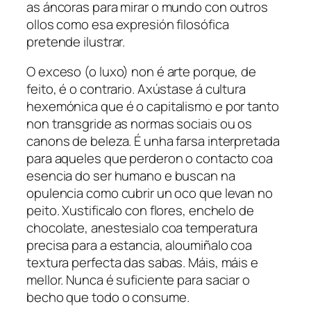
as áncoras para mirar o mundo con outros
ollos como esa expresión filosófica
pretende ilustrar.
O exceso (o luxo) non é arte porque, de
feito, é o contrario. Axústase á cultura
hexemónica que é o capitalismo e por tanto
non transgride as normas sociais ou os
canons de beleza. É unha farsa interpretada
para aqueles que perderon o contacto coa
esencia do ser humano e buscan na
opulencia como cubrir un oco que levan no
peito. Xustificalo con flores, enchelo de
chocolate, anestesialo coa temperatura
precisa para a estancia, aloumiñalo coa
textura perfecta das sabas. Máis, máis e
mellor. Nunca é suficiente para saciar o
becho que todo o consume.