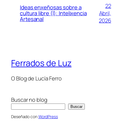
22
Ideas enxeñosas sobre a
Abril,
cultura libre (I): Intelixencia
Artesanal
2026
Ferrados de Luz
O Blog de Lucía Ferro
Buscar no blog
Buscar
Deseñado con
WordPress