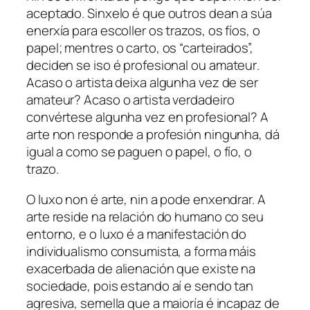
aceptado. Sinxelo é que outros dean a súa
enerxía para escoller os trazos, os fíos, o
papel; mentres o carto, os “carteirados”,
deciden se iso é profesional ou
amateur
.
Acaso o artista deixa algunha vez de ser
amateur? Acaso o artista verdadeiro
convértese algunha vez en profesional? A
arte non responde a profesión ningunha, dá
igual a como se paguen o papel, o fío, o
trazo.
O luxo non é arte, nin a pode enxendrar. A
arte reside na relación do humano co seu
entorno, e o luxo é a manifestación do
individualismo consumista, a forma máis
exacerbada de alienación que existe na
sociedade, pois estando aí e sendo tan
agresiva, semella que a maioría é incapaz de