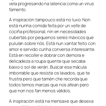
vela progresando na latencia coma un virus
famento.
A inspiración tampouco está no luxo. Non
está nunha comida feita por un xefe de
cociña profesional, nin en necesidades
cubertas por pequenos seres máxicos que
pululan sobre nós. Está nun xantar feito con
amor e servido cunha conversa interesante.
Está en recoller e dobrar con demora e
delicadeza a roupa quente que secaba
baixo o sol de verán. Buscar esa mácula
imborrable que resiste os lavados, que te
frustra pero que tamén che recorda que
todos temos marcas que nos afean pero
que non nos fan menos válidos.
A inspiración está na mensaxe que desexa