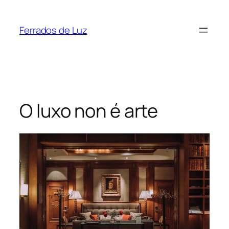
Saltar
ao
Ferrados de Luz
contido
O luxo non é arte