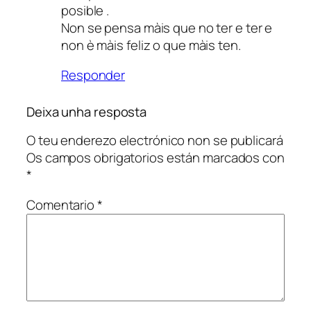
posible .
Non se pensa màis que no ter e ter e
non è màis feliz o que màis ten.
Responder
Deixa unha resposta
O teu enderezo electrónico non se publicará
Os campos obrigatorios están marcados con
*
Comentario
*