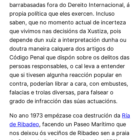
barrabasadas fora do Dereito Internacional, á
propia política que eles exercen. Incluso
saben, que no momento actual de incerteza
que vivimos nas decisións da Xustiza, pois
depende dun xuíz a interpretación dunha ou
doutra maneira calquera dos artigos do
Código Penal que dispón sobre os delitos das
persoas responsables, o cal leva a entender
que si tivesen algunha reacción popular en
contra, poderían librar a cara, con embustes,
falacias e trolas diversas, para falsear o
grado de infracción das súas actuacións.
No ano 1973 empézase coa destrución da
Ría
de Ribadeo
, facendo un Paseo Marítimo que
nos deixou ós veciños de Ribadeo sen a praia