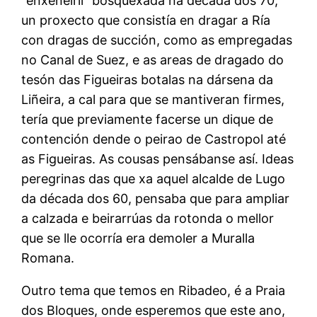
“enxeñeiril” bosquexada na década dos 70,
un proxecto que consistía en dragar a Ría
con dragas de succión, como as empregadas
no Canal de Suez, e as areas de dragado do
tesón das Figueiras botalas na dársena da
Liñeira, a cal para que se mantiveran firmes,
tería que previamente facerse un dique de
contención dende o peirao de Castropol até
as Figueiras. As cousas pensábanse así. Ideas
peregrinas das que xa aquel alcalde de Lugo
da década dos 60, pensaba que para ampliar
a calzada e beirarrúas da rotonda o mellor
que se lle ocorría era demoler a Muralla
Romana.
Outro tema que temos en Ribadeo, é a Praia
dos Bloques, onde esperemos que este ano,