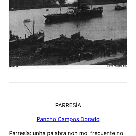
PARRESÍA
Pancho Campos Dorado
Parresía: unha palabra non moi frecuente no