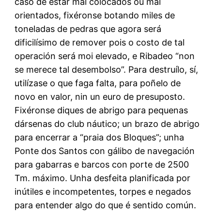
caso de estar mal colocados ou mal
orientados, fixéronse botando miles de
toneladas de pedras que agora será
dificilísimo de remover pois o costo de tal
operación será moi elevado, e Ribadeo “non
se merece tal desembolso”. Para destruílo, sí,
utilízase o que faga falta, para poñelo de
novo en valor, nin un euro de presuposto.
Fixéronse diques de abrigo para pequenas
dársenas do club náutico; un brazo de abrigo
para encerrar a “praia dos Bloques”; unha
Ponte dos Santos con gálibo de navegación
para gabarras e barcos con porte de 2500
Tm. máximo. Unha desfeita planificada por
inútiles e incompetentes, torpes e negados
para entender algo do que é sentido común.