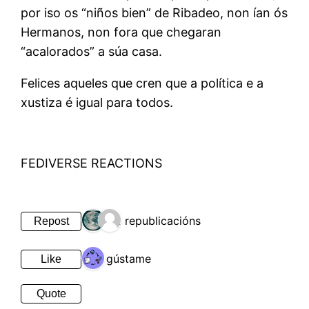
por iso os “niños bien” de Ribadeo, non ían ós
Hermanos, non fora que chegaran
“acalorados” a súa casa.
Felices aqueles que cren que a política e a
xustiza é igual para todos.
FEDIVERSE REACTIONS
2 republicacións
Repost
1 gústame
Like
Quote