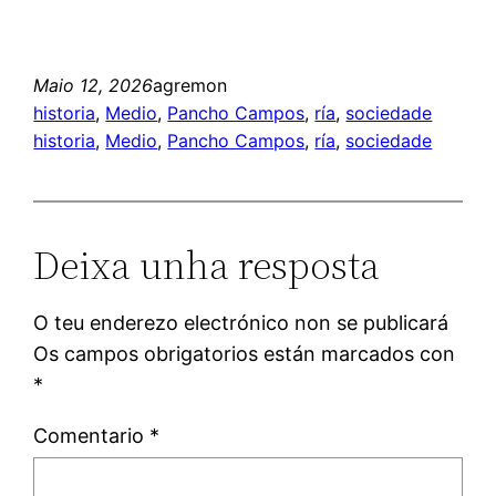
Maio 12, 2026
agremon
historia
, 
Medio
, 
Pancho Campos
, 
ría
, 
sociedade
historia
, 
Medio
, 
Pancho Campos
, 
ría
, 
sociedade
Deixa unha resposta
O teu enderezo electrónico non se publicará
Os campos obrigatorios están marcados con
*
Comentario
*