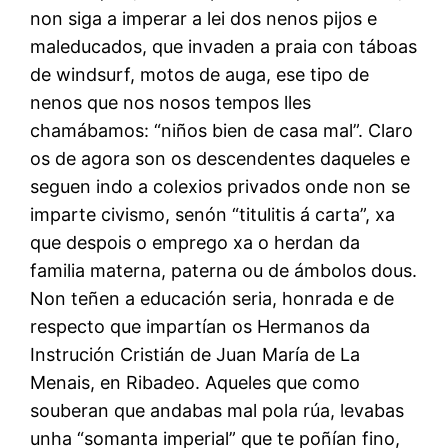
non siga a imperar a lei dos nenos pijos e
maleducados, que invaden a praia con táboas
de windsurf, motos de auga, ese tipo de
nenos que nos nosos tempos lles
chamábamos: “niños bien de casa mal”. Claro
os de agora son os descendentes daqueles e
seguen indo a colexios privados onde non se
imparte civismo, senón “titulitis á carta”, xa
que despois o emprego xa o herdan da
familia materna, paterna ou de ámbolos dous.
Non teñen a educación seria, honrada e de
respecto que impartían os Hermanos da
Instrución Cristián de Juan María de La
Menais, en Ribadeo. Aqueles que como
souberan que andabas mal pola rúa, levabas
unha “somanta imperial” que te poñían fino,