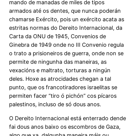
mando de manadas de miles de tipos
armados até os dentes, que nunca poderán
chamarse Exército, pois un exército acata as
estritas normas do Dereito Internacional, da
Carta da ONU de 1945, Convenios de
Ginebra de 1949 onde no III Convenio regula
o trato a prisioneiros de guerra, onde non se
permite de ningunha das maneiras, as
vexacións e maltrato, torturas a ningún
deles. Hoxe as atrocidades chegan a tal
punto, que os francotiradores israelitas se
permiten facer “tiro ó pichón” cos pícaros
palestinos, incluso de só dous anos.
O Dereito Internacional está enterrado dende
fai dous anos baixo os escombros de Gaza,
algo que xa, dalgunha maneira máis ou