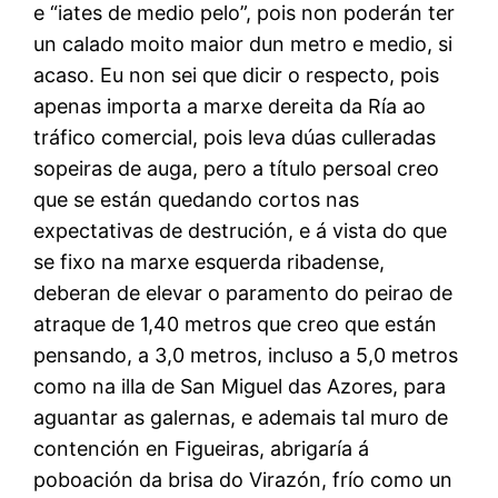
e “iates de medio pelo”, pois non poderán ter
un calado moito maior dun metro e medio, si
acaso. Eu non sei que dicir o respecto, pois
apenas importa a marxe dereita da Ría ao
tráfico comercial, pois leva dúas culleradas
sopeiras de auga, pero a título persoal creo
que se están quedando cortos nas
expectativas de destrución, e á vista do que
se fixo na marxe esquerda ribadense,
deberan de elevar o paramento do peirao de
atraque de 1,40 metros que creo que están
pensando, a 3,0 metros, incluso a 5,0 metros
como na illa de San Miguel das Azores, para
aguantar as galernas, e ademais tal muro de
contención en Figueiras, abrigaría á
poboación da brisa do Virazón, frío como un