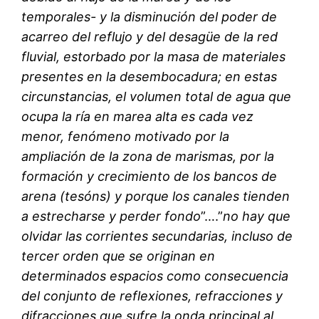
temporales- y la disminución del poder de
acarreo del reflujo y del desagüe de la red
fluvial, estorbado por la masa de materiales
presentes en la desembocadura; en estas
circunstancias, el volumen total de agua que
ocupa la ría en marea alta es cada vez
menor, fenómeno motivado por la
ampliación de la zona de marismas, por la
formación y crecimiento de los bancos de
arena (tesóns) y porque los canales tienden
a estrecharse y perder fondo
”….”
no hay que
olvidar las corrientes secundarias, incluso de
tercer orden que se originan en
determinados espacios como consecuencia
del conjunto de reflexiones, refracciones y
difracciones que sufre la onda principal al