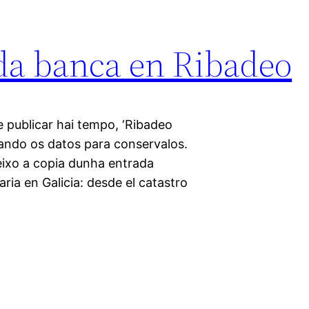
 da banca en Ribadeo
e publicar hai tempo, ‘Ribadeo
asando os datos para conservalos.
eixo a copia dunha entrada
aria en Galicia: desde el catastro