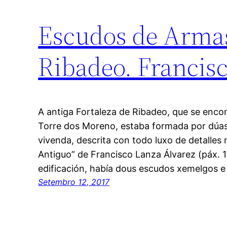
Escudos de Armas
Ribadeo. Francis
A antiga Fortaleza de Ribadeo, que se enco
Torre dos Moreno, estaba formada por dúas 
vivenda, descrita con todo luxo de detalles
Antiguo” de Francisco Lanza Álvarez (páx. 
edificación, había dous escudos xemelgos e
Setembro 12, 2017