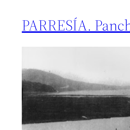
PARRESÍA. Panc