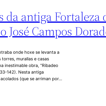
 da antiga Fortaleza 
co José Campos Dorad
ntraba onde hoxe se levanta a
torres, murallas e casas
 na inestimable obra, “Ribadeo
133-142). Nesta antiga
 acolados (que se arriman por…