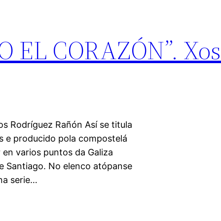
 EL CORAZÓN”. Xosé
Rodríguez Rañón Así se titula
s e producido pola compostelá
 en varios puntos da Galiza
n e Santiago. No elenco atópanse
na serie…