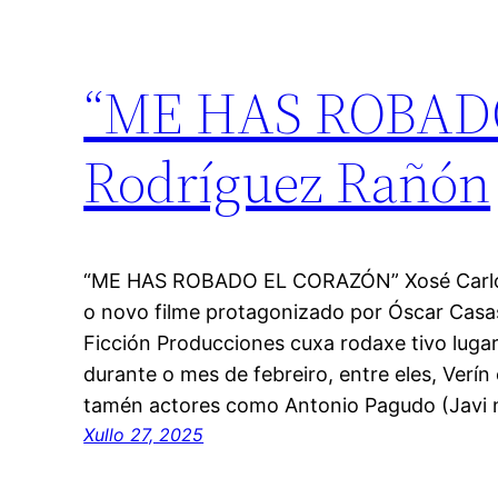
“ME HAS ROBADO
Rodríguez Rañón
“ME HAS ROBADO EL CORAZÓN” Xosé Carlos 
o novo filme protagonizado por Óscar Casa
Ficción Producciones cuxa rodaxe tivo lugar
durante o mes de febreiro, entre eles, Verí
tamén actores como Antonio Pagudo (Javi 
Xullo 27, 2025