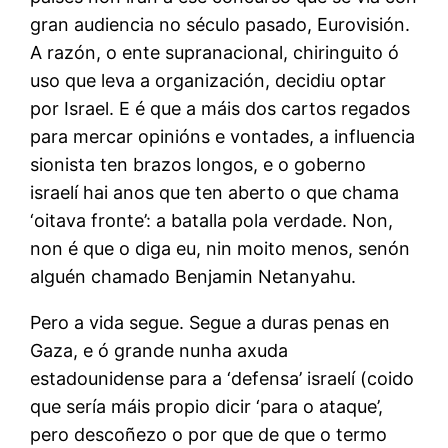
gran audiencia no século pasado, Eurovisión.
A razón, o ente supranacional, chiringuito ó
uso que leva a organización, decidiu optar
por Israel. E é que a máis dos cartos regados
para mercar opinións e vontades, a influencia
sionista ten brazos longos, e o goberno
israelí hai anos que ten aberto o que chama
‘oitava fronte’: a batalla pola verdade. Non,
non é que o diga eu, nin moito menos, senón
alguén chamado Benjamin Netanyahu.
Pero a vida segue. Segue a duras penas en
Gaza, e ó grande nunha axuda
estadounidense para a ‘defensa’ israelí (coido
que sería máis propio dicir ‘para o ataque’,
pero descoñezo o por que de que o termo