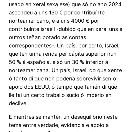
usado en xeral sexa ese) que só no ano 2024
ascendeu a uns 130 € por contribuínte
norteamericano, e a uns 4000 € por
contribuínte israelí -dubido que en xeral uns e
outros teñan botado as contas
correspondentes-. Un país, por certo, Israel,
que ten unha renda per cápita superior nun
50 % á española, e só un 30 % inferior á
norteamericana. Un país, Israel, do que xente
ó tanto di que non podería sobrevivir sen o
apoio dos EEUU, ó tempo que tamén di que
lle fai un certo traballo sucio ó imperio en
declive.
E mentres se mantén un desequilibrio neste
tema entre verdade, evidencia e apoio a