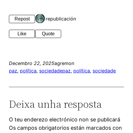
1 republicación
Repost
Like
Quote
Decembro 22, 2025
agremon
paz
, 
política
, 
sociedade
paz
, 
política
, 
sociedade
Deixa unha resposta
O teu enderezo electrónico non se publicará
Os campos obrigatorios están marcados con