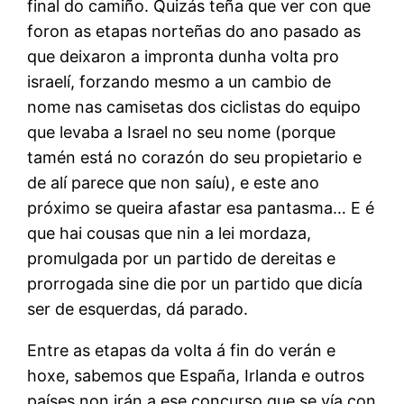
final do camiño. Quizás teña que ver con que
foron as etapas norteñas do ano pasado as
que deixaron a impronta dunha volta pro
israelí, forzando mesmo a un cambio de
nome nas camisetas dos ciclistas do equipo
que levaba a Israel no seu nome (porque
tamén está no corazón do seu propietario e
de alí parece que non saíu), e este ano
próximo se queira afastar esa pantasma… E é
que hai cousas que nin a lei mordaza,
promulgada por un partido de dereitas e
prorrogada sine die por un partido que dicía
ser de esquerdas, dá parado.
Entre as etapas da volta á fin do verán e
hoxe, sabemos que España, Irlanda e outros
países non irán a ese concurso que se vía con