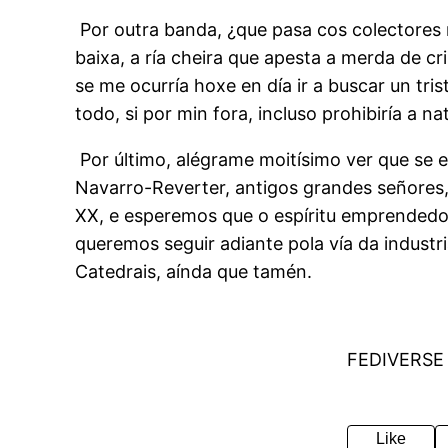
Por outra banda, ¿que pasa cos colectores 
baixa, a ría cheira que apesta a merda de cr
se me ocurría hoxe en día ir a buscar un tr
todo, si por min fora, incluso prohibiría a
Por último, alégrame moitísimo ver que se 
Navarro-Reverter, antigos grandes señores,
XX, e esperemos que o espíritu emprendedor
queremos seguir adiante pola vía da industr
Catedrais, aínda que tamén.
FEDIVERSE
Like