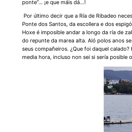
ponte”… ¡e que máis dá…!
Por último decir que a Ría de Ribadeo neces
Ponte dos Santos, da escollera e dos espigó
Hoxe é imposible andar a longo da ría de z
do repunte da marea alta. Aló polos anos s
seus compañeiros. ¿Que foi daquel calado? 
media hora, incluso non sei si sería posible 