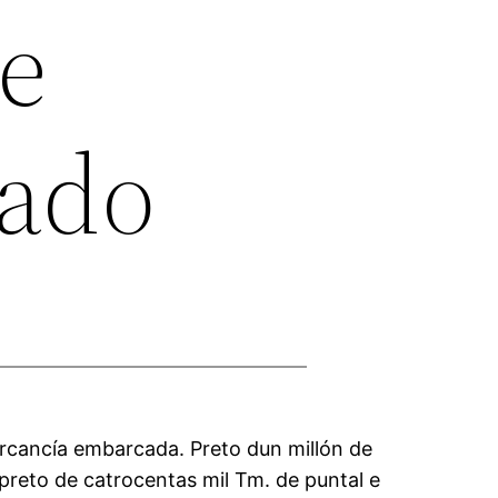
e
ado
rcancía embarcada. Preto dun millón de
preto de catrocentas mil Tm. de puntal e