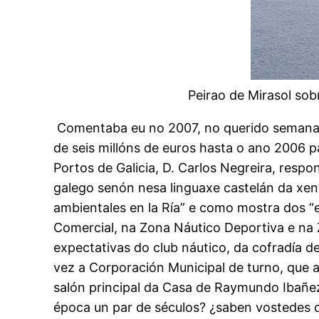
Peirao de Mirasol so
Comentaba eu no 2007, no querido semanari
de seis millóns de euros hasta o ano 2006 
Portos de Galicia, D. Carlos Negreira, resp
galego senón nesa linguaxe castelán da xen
ambientales en la Ría” e como mostra dos “
Comercial, na Zona Náutico Deportiva e na 
expectativas do club náutico, da cofradía d
vez a Corporación Municipal de turno, que a
salón principal da Casa de Raymundo Ibañez
época un par de séculos? ¿saben vostedes 