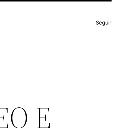
Seguir
EO E