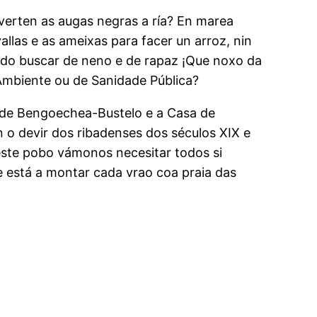
verten as augas negras a ría? En marea
allas e as ameixas para facer un arroz, nin
o ido buscar de neno e de rapaz ¡Que noxo da
 Ambiente ou de Sanidade Pública?
a de Bengoechea-Bustelo e a Casa de
 o devir dos ribadenses dos séculos XIX e
este pobo vámonos necesitar todos si
se está a montar cada vrao coa praia das