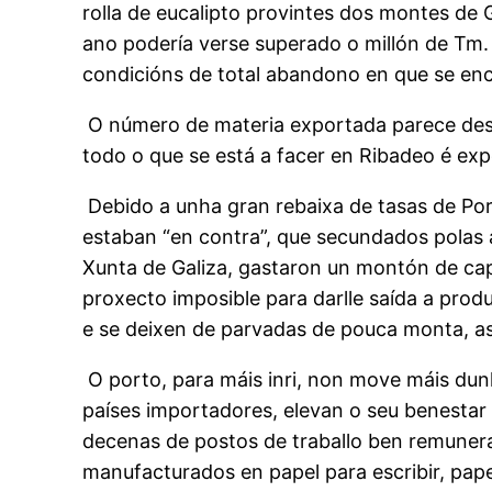
rolla de eucalipto provintes dos montes de G
ano podería verse superado o millón de Tm
condicións de total abandono en que se enc
O número de materia exportada parece des
todo o que se está a facer en Ribadeo é ex
Debido a unha gran rebaixa de tasas de Po
estaban “en contra”, que secundados polas a
Xunta de Galiza, gastaron un montón de capi
proxecto imposible para darlle saída a prod
e se deixen de parvadas de pouca monta, as
O porto, para máis inri, non move máis dun
países importadores, elevan o seu benestar
decenas de postos de traballo ben remunera
manufacturados en papel para escribir, pape