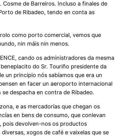
. Cosme de Barreiros. Incluso a finales de
Porto de Ribadeo, tendo en conta as
rolo como porto comercial, vemos que
mundo, nin máis nin menos.
de ENCE, cando os administradores da mesma
 beneplacito do Sr. Touriño presidente da
de un principio nós sabíamos que era un
 pensen en facer un aeroporto internacional
n se despacha en contra de Ribadeo.
a zona, e as mercadorías que chegan os
cancías en bens de consumo, que conlevan
s, pois devolven-nos os productos
diversas, xogos de café e vaixelas que se