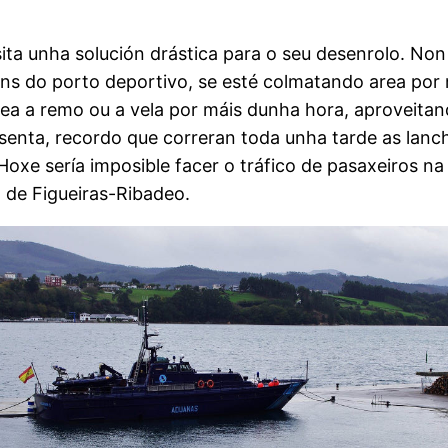
ita unha solución drástica para o seu desenrolo. Non 
ns do porto deportivo, se esté colmatando area por m
alea a remo ou a vela por máis dunha hora, aproveita
esenta, recordo que correran toda unha tarde as lanc
Hoxe sería imposible facer o tráfico de pasaxeiros n
o de Figueiras-Ribadeo.