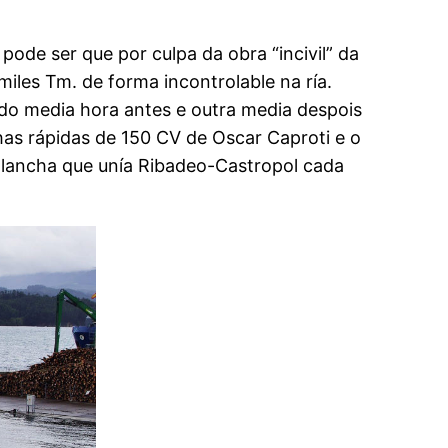
pode ser que por culpa da obra “incivil” da
iles Tm. de forma incontrolable na ría.
ndo media hora antes e outra media despois
has rápidas de 150 CV de Oscar Caproti e o
a lancha que unía Ribadeo-Castropol cada