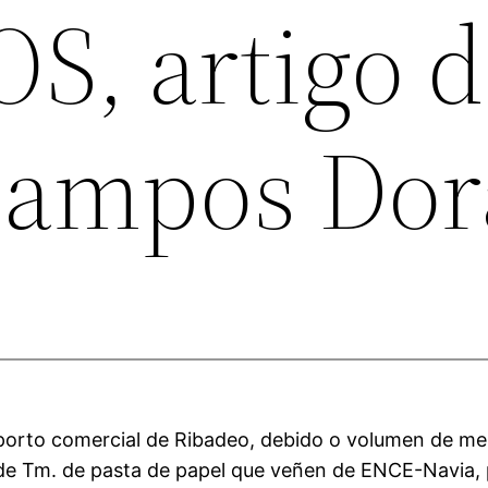
, artigo d
Campos Dor
 porto comercial de Ribadeo, debido o volumen de me
 de Tm. de pasta de papel que veñen de ENCE-Navia, 