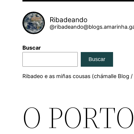
Ribadeando
@ribadeando@blogs.amarinha.ga
Buscar
Buscar
Ribadeo e as miñas cousas (chámalle Blog /
O PORTO