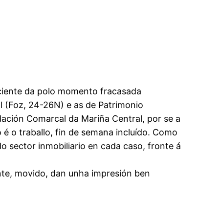
nsciente da polo momento fracasada
l (Foz, 24-26N) e as de Patrimonio
ación Comarcal da Mariña Central, por se a
o é o traballo, fin de semana incluído. Como
sector inmobiliario en cada caso, fronte á
onte, movido, dan unha impresión ben