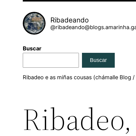
Ribadeando
@ribadeando@blogs.amarinha.ga
Buscar
Buscar
Ribadeo e as miñas cousas (chámalle Blog /
Ribadeo, 