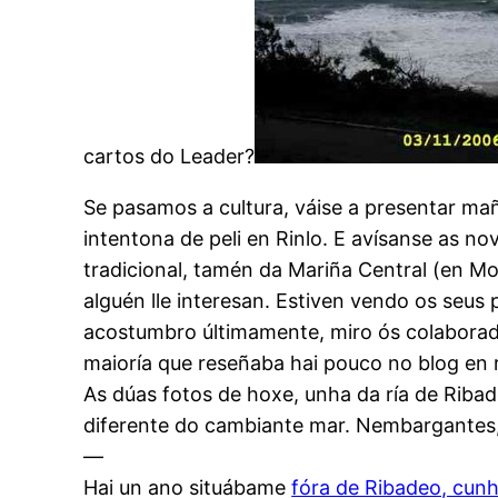
cartos do Leader?
Se pasamos a cultura, váise a presentar ma
intentona de peli en Rinlo. E avísanse as n
tradicional, tamén da Mariña Central (en 
alguén lle interesan. Estiven vendo os seus 
acostumbro últimamente, miro ós colaborado
maioría que reseñaba hai pouco no blog en 
As dúas fotos de hoxe, unha da ría de Riba
diferente do cambiante mar. Nembargante
—
Hai un ano situábame
fóra de Ribadeo, cunh