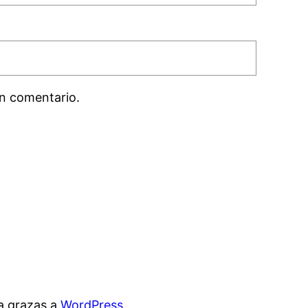
n comentario.
a grazas a
WordPress