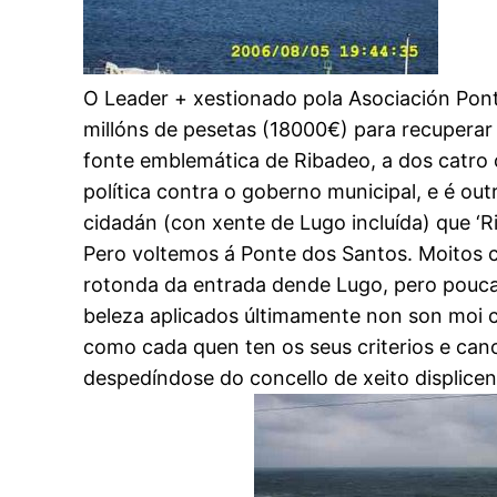
O Leader + xestionado pola Asociación Pont
millóns de pesetas (18000€) para recuperar
fonte emblemática de Ribadeo, a dos catro
política contra o goberno municipal, e é ou
cidadán (con xente de Lugo incluída) que ‘Ri
Pero voltemos á Ponte dos Santos. Moitos 
rotonda da entrada dende Lugo, pero poucas
beleza aplicados últimamente non son moi c
como cada quen ten os seus criterios e can
despedíndose do concello de xeito displice