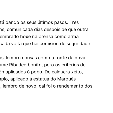
tá dando os seus últimos pasos. Tres
óns, comunicada días despois de que outra
é lembrado hoxe na prensa como arma
 cada volta que hai comisión de seguridade
así lembro cousas como a fonte da nova
me Ribadeo bonito, pero os criterios de
n aplicados ó pobo. De calquera xeito,
mplo, aplicado á estatua do Marqués
, lembro de novo, cal foi o rendemento dos