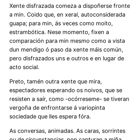
Xente disfrazada comeza a dispoñerse fronte
a min. Coido que, en xeral, autoconsiderada
guapa; para min, ás veces como moito,
estrambótica. Nese momento, fixen a
comparación para min mesmo como a vista
dun mendigo ó paso da xente máis común,
pero disfrazados uns e outros e en lugar de
acto social.
Preto, tamén outra xente que mira,
espectadores esperando os noivos, que se
resisten a saír, como -ocórreseme- se tiveran
vergoña de enfrontarse á variopinta
sociedade que lles espera fóra.
As conversas, animadas. As caras, sorrintes
ou de circunstancias, non capturan a miña