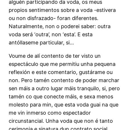
alguén participando da voda, os meus
propios sentimentos sobre a voda -estivera
ou non disfrazado- foran diferentes.
Naturalmente, non o poderei saber: outra
voda será ‘outra’, non ‘esta’. E esta
antóllaseme particular, si…
Voume de alí contento de ter visto un
espectáculo que me permitiu unha pequena
reflexión e este comentario, gustárame ou
non. Pero tamén contento de poder marchar
sen máis a outro lugar máis tranquilo, si, pero
tamén co que conecte máis, e sexa menos
molesto para min, que esta voda guai na que
me vin inmerso como espectador
circunstancial. Unha voda que non é tanto
cerimonia e sinatura dun contrato social,