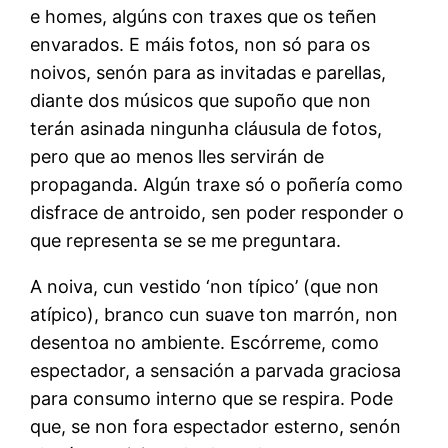
e homes, algúns con traxes que os teñen
envarados. E máis fotos, non só para os
noivos, senón para as invitadas e parellas,
diante dos músicos que supoño que non
terán asinada ningunha cláusula de fotos,
pero que ao menos lles servirán de
propaganda. Algún traxe só o poñería como
disfrace de antroido, sen poder responder o
que representa se se me preguntara.
A noiva, cun vestido ‘non típico’ (que non
atípico), branco cun suave ton marrón, non
desentoa no ambiente. Escórreme, como
espectador, a sensación a parvada graciosa
para consumo interno que se respira. Pode
que, se non fora espectador esterno, senón