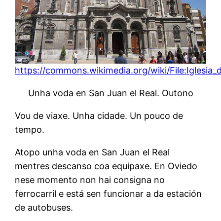
https://commons.wikimedia.org/wiki/File:Iglesia
Unha voda en San Juan el Real. Outono
Vou de viaxe. Unha cidade. Un pouco de
tempo.
Atopo unha voda en San Juan el Real
mentres descanso coa equipaxe. En Oviedo
nese momento non hai consigna no
ferrocarril e está sen funcionar a da estación
de autobuses.