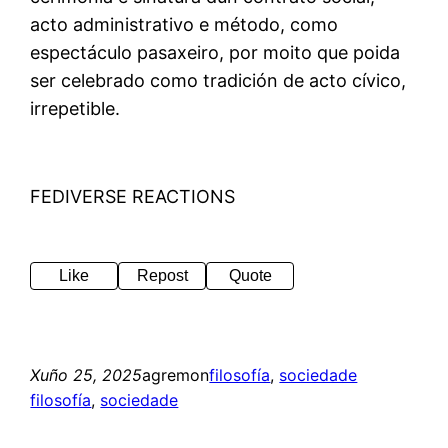
acto administrativo e método, como
espectáculo pasaxeiro, por moito que poida
ser celebrado como tradición de acto cívico,
irrepetible.
FEDIVERSE REACTIONS
Like
Repost
Quote
Xuño 25, 2025
agremon
filosofía
, 
sociedade
filosofía
, 
sociedade