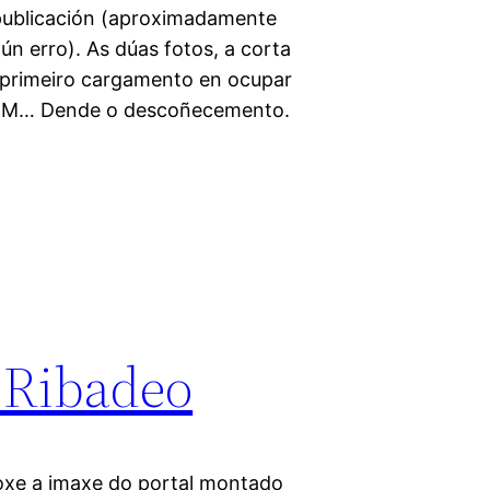
publicación (aproximadamente
gún erro). As dúas fotos, a corta
o primeiro cargamento en ocupar
PXOM… Dende o descoñecemento.
 Ribadeo
hoxe a imaxe do portal montado