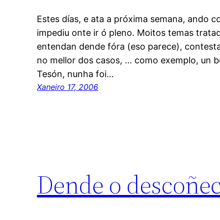
Estes días, e ata a próxima semana, ando
impediu onte ir ó pleno. Moitos temas trata
entendan dende fóra (eso parece), contest
no mellor dos casos, … como exemplo, un b
Tesón, nunha foi…
Xaneiro 17, 2006
Dende o descoñe