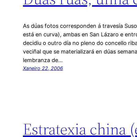
As dúas fotos corresponden á travesía Suso
está en curva), ambas en San Lázaro e entr
decidiu o outro día no pleno do concello ri
veciñal que se materializará en dúas semana
lembranza de…
Xaneiro 22, 2006
Estratexia china 