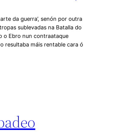
 arte da guerra’, senón por outra
 tropas sublevadas na Batalla do
do o Ebro nun contraataque
ro resultaba máis rentable cara ó
ibadeo