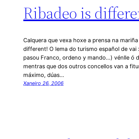
Ribadeo is differe
Calquera que vexa hoxe a prensa na mariña 
different! O lema do turismo español de vai
pasou Franco, ordeno y mando…) vénlle ó d
mentras que dos outros concellos van a fitur
máximo, dúas…
Xaneiro 26, 2006