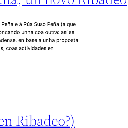
 Peña e á Rúa Suso Peña (a que
oncando unha coa outra: así se
badense, en base a unha proposta
s, coas actividades en
(en Ribadeo?)