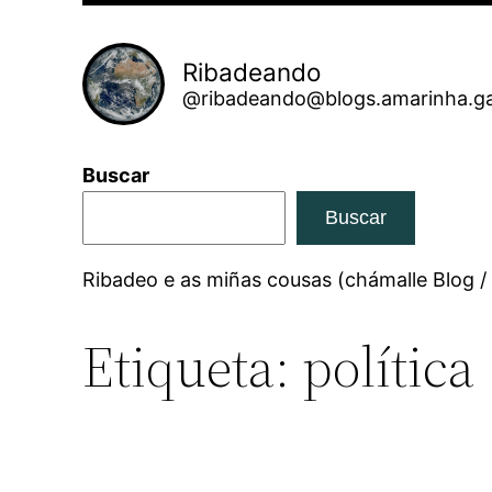
Ribadeando
@ribadeando@blogs.amarinha.ga
Buscar
Buscar
Ribadeo e as miñas cousas (chámalle Blog /
Etiqueta:
política