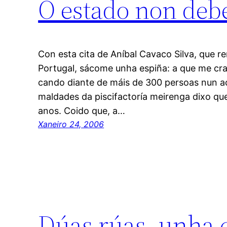
O estado non deb
Con esta cita de Aníbal Cavaco Silva, que r
Portugal, sácome unha espiña: a que me cra
cando diante de máis de 300 persoas nun a
maldades da piscifactoría meirenga dixo que
anos. Coido que, a…
Xaneiro 24, 2006
Dúas rúas, unha 