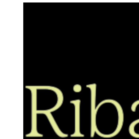
Saltar
ao
contido