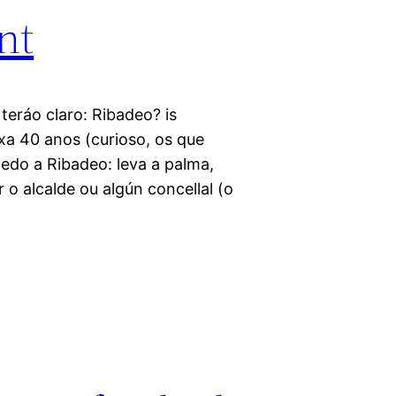
nt
teráo claro: Ribadeo? is
 xa 40 anos (curioso, os que
edo a Ribadeo: leva a palma,
 o alcalde ou algún concellal (o