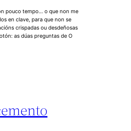
 con pouco tempo… o que non me
dos en clave, para que non se
acións crispadas ou desdeñosas
otón: as dúas preguntas de O
cemento