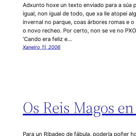
Adxunto hoxe un texto enviado para a súa 
igual, non igual de todo, que xa lle atopei al
invernal no parque, coas árbores romas e 
o novo recheo. Por certo, non se ve no 
‘Cando era feliz e…
Xaneiro 11, 2006
Os Reis Magos en
Para un Ribadeo de fábula, podería poñer 