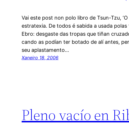
Vai este post non polo libro de Tsun-Tzu, ‘O
estratexia. De todos é sabida a usada polas
Ebro: desgaste das tropas que tiñan cruza
cando as podían ter botado de alí antes, pe
seu aplastamento…
Xaneiro 18, 2006
Pleno vacío en R