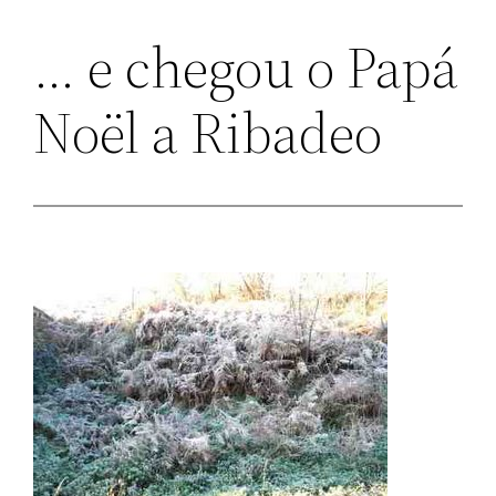
… e chegou o Papá
Noël a Ribadeo