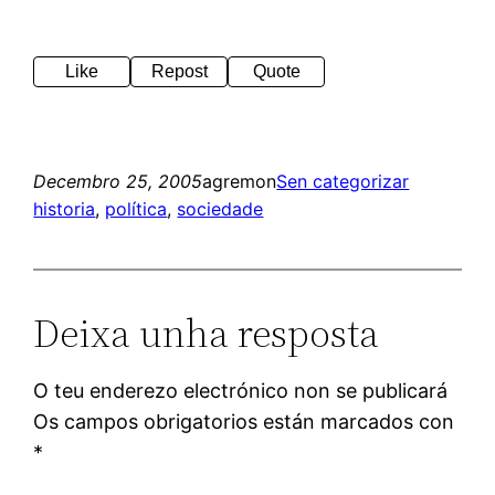
Like
Repost
Quote
Decembro 25, 2005
agremon
Sen categorizar
historia
, 
política
, 
sociedade
Deixa unha resposta
O teu enderezo electrónico non se publicará
Os campos obrigatorios están marcados con
*