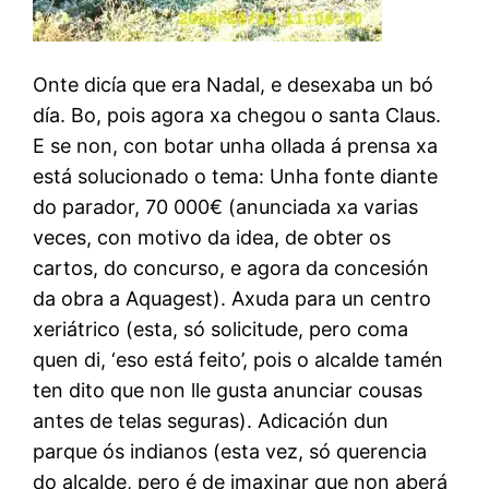
Onte dicía que era Nadal, e desexaba un bó
día. Bo, pois agora xa chegou o santa Claus.
E se non, con botar unha ollada á prensa xa
está solucionado o tema: Unha fonte diante
do parador, 70 000€ (anunciada xa varias
veces, con motivo da idea, de obter os
cartos, do concurso, e agora da concesión
da obra a Aquagest). Axuda para un centro
xeriátrico (esta, só solicitude, pero coma
quen di, ‘eso está feito’, pois o alcalde tamén
ten dito que non lle gusta anunciar cousas
antes de telas seguras). Adicación dun
parque ós indianos (esta vez, só querencia
do alcalde, pero é de imaxinar que non aberá