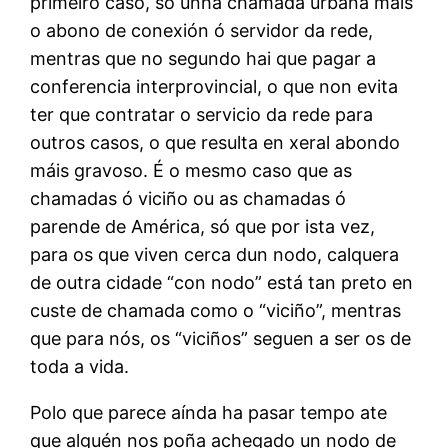
primeiro caso, só unha chamada urbana máis
o abono de conexión ó servidor da rede,
mentras que no segundo hai que pagar a
conferencia interprovincial, o que non evita
ter que contratar o servicio da rede para
outros casos, o que resulta en xeral abondo
máis gravoso. É o mesmo caso que as
chamadas ó viciño ou as chamadas ó
parende de América, só que por ista vez,
para os que viven cerca dun nodo, calquera
de outra cidade “con nodo” está tan preto en
custe de chamada como o “viciño”, mentras
que para nós, os “viciños” seguen a ser os de
toda a vida.
Polo que parece aínda ha pasar tempo ate
que alguén nos poña achegado un nodo de