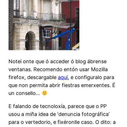
Notei onte que ó acceder ó blog ábrense
ventanas. Recomendo entón usar Mozilla
firefox, descargable
aquí
, e configuralo para
que non permita abrir fiestras emerxentes. É
un consello…
E falando de tecnoloxía, parece que o PP
usou a miña idea de ‘denuncia fotográfica’
para o vertedorio, e fixéronlle caso. O dito: a