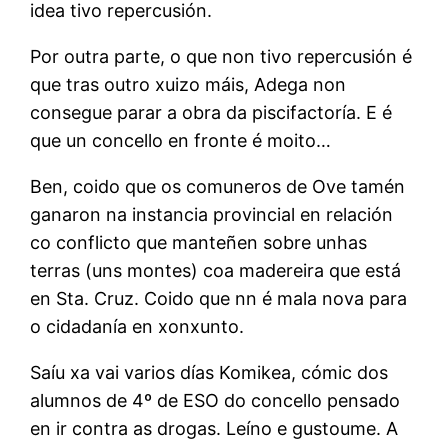
idea tivo repercusión.
Por outra parte, o que non tivo repercusión é
que tras outro xuizo máis, Adega non
consegue parar a obra da piscifactoría. E é
que un concello en fronte é moito…
Ben, coido que os comuneros de Ove tamén
ganaron na instancia provincial en relación
co conflicto que manteñen sobre unhas
terras (uns montes) coa madereira que está
en Sta. Cruz. Coido que nn é mala nova para
o cidadanía en xonxunto.
Saíu xa vai varios días Komikea, cómic dos
alumnos de 4º de ESO do concello pensado
en ir contra as drogas. Leíno e gustoume. A