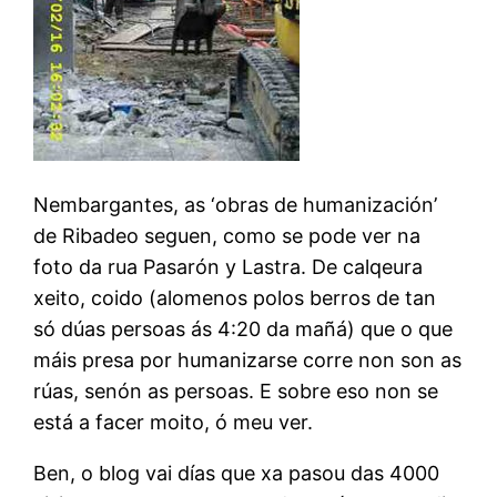
Nembargantes, as ‘obras de humanización’
de Ribadeo seguen, como se pode ver na
foto da rua Pasarón y Lastra. De calqeura
xeito, coido (alomenos polos berros de tan
só dúas persoas ás 4:20 da mañá) que o que
máis presa por humanizarse corre non son as
rúas, senón as persoas. E sobre eso non se
está a facer moito, ó meu ver.
Ben, o blog vai días que xa pasou das 4000