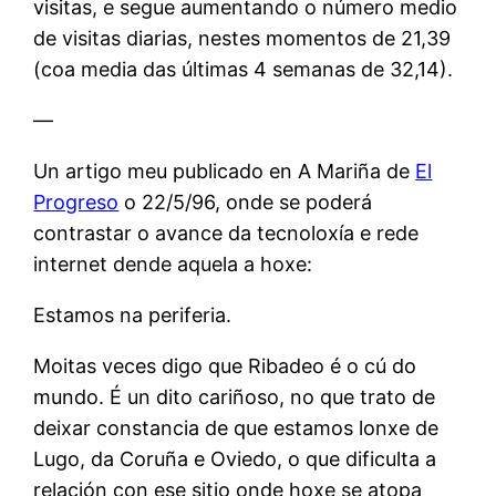
visitas, e segue aumentando o número medio
de visitas diarias, nestes momentos de 21,39
(coa media das últimas 4 semanas de 32,14).
—
Un artigo meu publicado en A Mariña de
El
Progreso
o 22/5/96, onde se poderá
contrastar o avance da tecnoloxía e rede
internet dende aquela a hoxe:
Estamos na periferia.
Moitas veces digo que Ribadeo é o cú do
mundo. É un dito cariñoso, no que trato de
deixar constancia de que estamos lonxe de
Lugo, da Coruña e Oviedo, o que dificulta a
relación con ese sitio onde hoxe se atopa