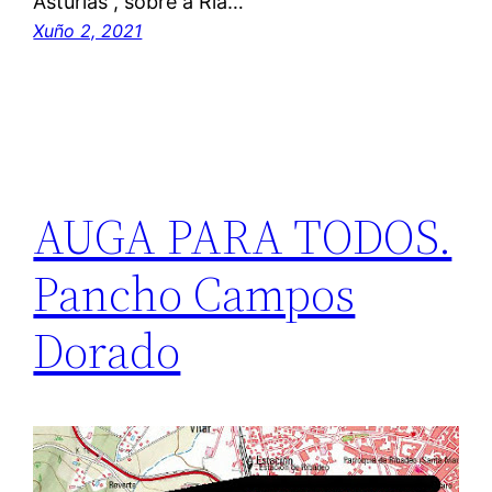
Asturias”, sobre a Ría…
Xuño 2, 2021
AUGA PARA TODOS.
Pancho Campos
Dorado