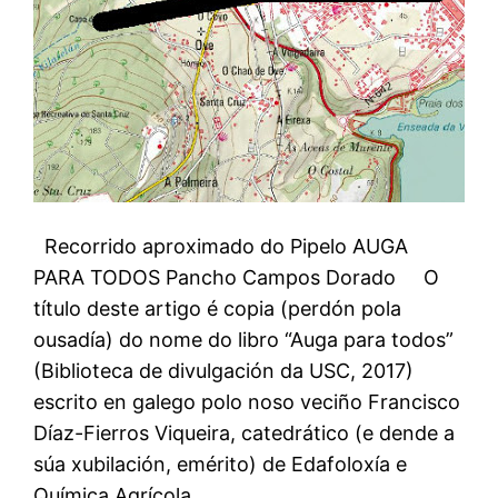
Recorrido aproximado do Pipelo AUGA
PARA TODOS Pancho Campos Dorado O
título deste artigo é copia (perdón pola
ousadía) do nome do libro “Auga para todos”
(Biblioteca de divulgación da USC, 2017)
escrito en galego polo noso veciño Francisco
Díaz-Fierros Viqueira, catedrático (e dende a
súa xubilación, emérito) de Edafoloxía e
Química Agrícola…