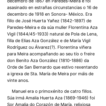
decembro de 1867 en Paredes-Meira e foi
asasinado en estrañas circunstancias o 16 de
decembro de 1918 en Sonora- México. Era
fillo de José Huerta Yañez (1842-1897) de
Paredes-Meira e da súa muller Florentina Aza
Vigil (1844/45-1933) natural de Pola de Lena,
filla de Elias Aza González e de María Vigil
Rodríguez ou Álvarez(?). Florentina viñera
para Meira acompañando ao seu tío o freire
don Benito Aza González (1810-1886) da
Orde de San Bernardo que estivo rexentando
a igrexa de Sta. María de Meira por máis de
vinte anos.
Manuel era o primoxénito de catro fillos.
Súa irmá Amalia Huerta Aza (1869-1946) foi
Sor Amalia do Corazón de María, relixiosa