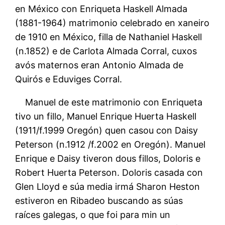
en México con Enriqueta Haskell Almada
(1881-1964) matrimonio celebrado en xaneiro
de 1910 en México, filla de Nathaniel Haskell
(n.1852) e de Carlota Almada Corral, cuxos
avós maternos eran Antonio Almada de
Quirós e Eduviges Corral.
Manuel de este matrimonio con Enriqueta
tivo un fillo, Manuel Enrique Huerta Haskell
(1911/f.1999 Oregón) quen casou con Daisy
Peterson (n.1912 /f.2002 en Oregón). Manuel
Enrique e Daisy tiveron dous fillos, Doloris e
Robert Huerta Peterson. Doloris casada con
Glen Lloyd e súa media irmá Sharon Heston
estiveron en Ribadeo buscando as súas
raíces galegas, o que foi para min un