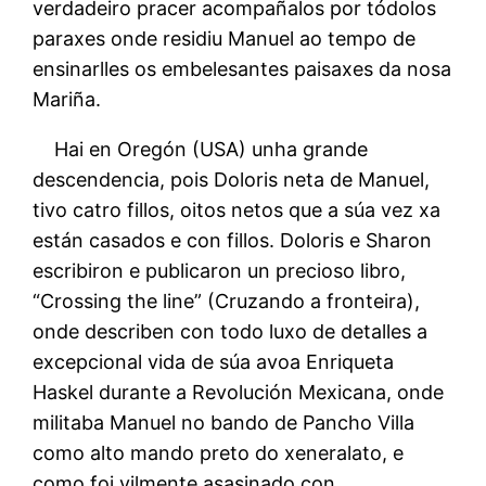
verdadeiro pracer acompañalos por tódolos
paraxes onde residiu Manuel ao tempo de
ensinarlles os embelesantes paisaxes da nosa
Mariña.
Hai en Oregón (USA) unha grande
descendencia, pois Doloris neta de Manuel,
tivo catro fillos, oitos netos que a súa vez xa
están casados e con fillos. Doloris e Sharon
escribiron e publicaron un precioso libro,
“Crossing the line” (Cruzando a fronteira),
onde describen con todo luxo de detalles a
excepcional vida de súa avoa Enriqueta
Haskel durante a Revolución Mexicana, onde
militaba Manuel no bando de Pancho Villa
como alto mando preto do xeneralato, e
como foi vilmente asasinado con