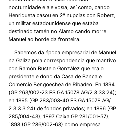
nocturnidade e aleivosía, así como, cando
Henriqueta casou en 2ª nupcias con Robert,
un militar estadounidense que estaba
destinado tamén no Alamo cando morre
Manuel ao borde da fronteira.
Sabemos da época empresarial de Manuel
na Galiza pola correspondencia que mantivo
con Ramón Bustelo González que era o
presidente e dono da Casa de Banca e
Comercio Bengoechea de Ribadeo. En 1894
(GP 263/002-23 ES.GA.15078 AG/2.3.33.24);
en 1895 (GP 283/003-40 ES.GA.15078.AG/
2.3.3.3.24) de fondos privados; en 1896 (GP
285/004-43); 1897 Caixa GP 281/001-57);
1898 (GP 286/002-63) como empresa