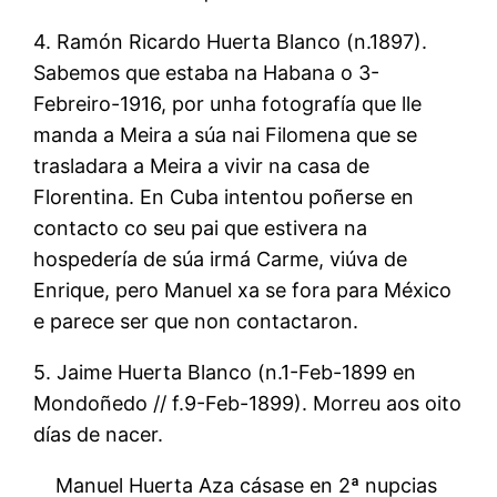
4. Ramón Ricardo Huerta Blanco (n.1897).
Sabemos que estaba na Habana o 3-
Febreiro-1916, por unha fotografía que lle
manda a Meira a súa nai Filomena que se
trasladara a Meira a vivir na casa de
Florentina. En Cuba intentou poñerse en
contacto co seu pai que estivera na
hospedería de súa irmá Carme, viúva de
Enrique, pero Manuel xa se fora para México
e parece ser que non contactaron.
5. Jaime Huerta Blanco (n.1-Feb-1899 en
Mondoñedo // f.9-Feb-1899). Morreu aos oito
días de nacer.
Manuel Huerta Aza cásase en 2ª nupcias