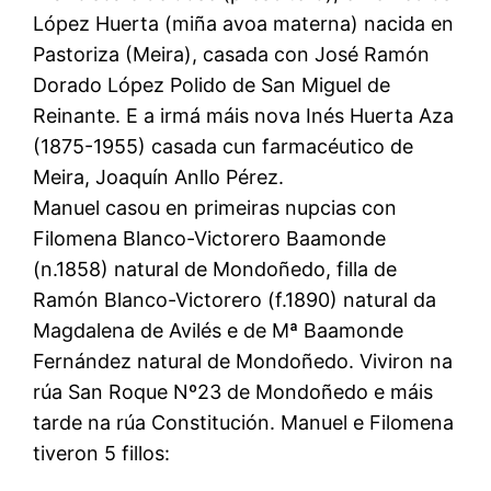
López Huerta (miña avoa materna) nacida en
Pastoriza (Meira), casada con José Ramón
Dorado López Polido de San Miguel de
Reinante. E a irmá máis nova Inés Huerta Aza
(1875-1955) casada cun farmacéutico de
Meira, Joaquín Anllo Pérez.
Manuel casou en primeiras nupcias con
Filomena Blanco-Victorero Baamonde
(n.1858) natural de Mondoñedo, filla de
Ramón Blanco-Victorero (f.1890) natural da
Magdalena de Avilés e de Mª Baamonde
Fernández natural de Mondoñedo. Viviron na
rúa San Roque Nº23 de Mondoñedo e máis
tarde na rúa Constitución. Manuel e Filomena
tiveron 5 fillos: