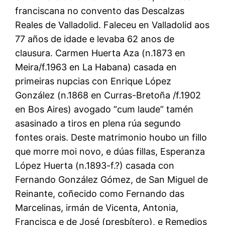
franciscana no convento das Descalzas
Reales de Valladolid. Faleceu en Valladolid aos
77 años de idade e levaba 62 anos de
clausura. Carmen Huerta Aza (n.1873 en
Meira/f.1963 en La Habana) casada en
primeiras nupcias con Enrique López
González (n.1868 en Curras-Bretoña /f.1902
en Bos Aires) avogado “cum laude” tamén
asasinado a tiros en plena rúa segundo
fontes orais. Deste matrimonio houbo un fillo
que morre moi novo, e dúas fillas, Esperanza
López Huerta (n.1893-f.?) casada con
Fernando González Gómez, de San Miguel de
Reinante, coñecido como Fernando das
Marcelinas, irmán de Vicenta, Antonia,
Francisca e de José (presbítero), e Remedios