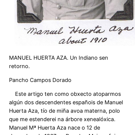
MANUEL HUERTA AZA. Un Indiano sen
retorno.
Pancho Campos Dorado
Este artigo ten como obxecto atoparmos
algún dos descendentes españois de Manuel
Huerta Aza, tío de miña avoa materna, polo
que me estenderei na árbore xenealóxica.
Manuel Mª Huerta Aza nace o 12 de