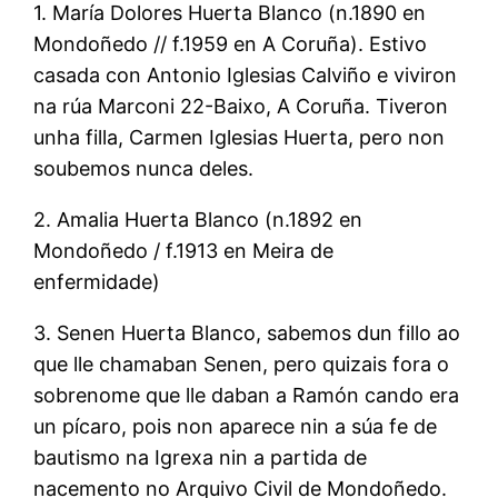
1. María Dolores Huerta Blanco (n.1890 en
Mondoñedo // f.1959 en A Coruña). Estivo
casada con Antonio Iglesias Calviño e viviron
na rúa Marconi 22-Baixo, A Coruña. Tiveron
unha filla, Carmen Iglesias Huerta, pero non
soubemos nunca deles.
2. Amalia Huerta Blanco (n.1892 en
Mondoñedo / f.1913 en Meira de
enfermidade)
3. Senen Huerta Blanco, sabemos dun fillo ao
que lle chamaban Senen, pero quizais fora o
sobrenome que lle daban a Ramón cando era
un pícaro, pois non aparece nin a súa fe de
bautismo na Igrexa nin a partida de
nacemento no Arquivo Civil de Mondoñedo.