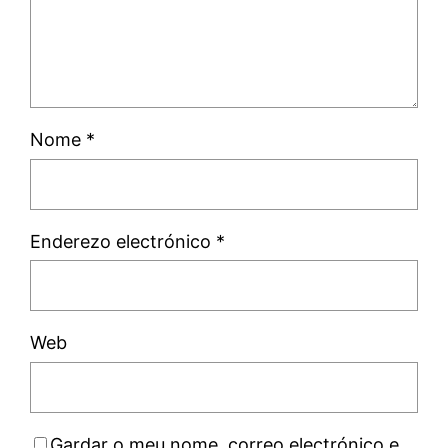
Nome
*
Enderezo electrónico
*
Web
Gardar o meu nome, correo electrónico e