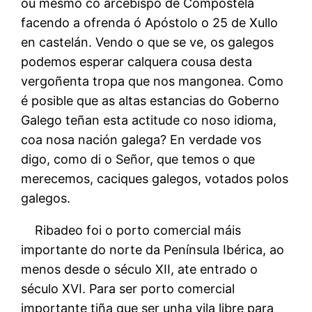
ou mesmo co arcebispo de Compostela
facendo a ofrenda ó Apóstolo o 25 de Xullo
en castelán. Vendo o que se ve, os galegos
podemos esperar calquera cousa desta
vergoñenta tropa que nos mangonea. Como
é posible que as altas estancias do Goberno
Galego teñan esta actitude co noso idioma,
coa nosa nación galega? En verdade vos
digo, como di o Señor, que temos o que
merecemos, caciques galegos, votados polos
galegos.
Ribadeo foi o porto comercial máis
importante do norte da Península Ibérica, ao
menos desde o século XII, ate entrado o
século XVI. Para ser porto comercial
importante tiña que ser unha vila libre para