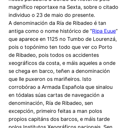
magnífico reportaxe na Sexta, sobre o citado
individuo o 23 de maio do presente.
A denominación da Ría de Ribadeo é tan
antiga como o nome histórico de “
Ripa Euue
”
que aparece en 1125 no Tumbo de Lourenzá,
pois o topónimo ten todo que ver co Porto
de Ribadeo, pois todos os accidentes
xeográficos da costa, e máis aqueles a onde
se chega en barco, teñen a denominación
que lle puxeron os mariñeiros. Isto
corrobórao a Armada Española que sinalou
en tódalas súas cartas de navegación a
denominación, Ría de Ribadeo, sen
excepción, primeiro feitas a man polos
propios capitáns dos barcos, e máis tarde
polos Institutos Xeográficos nacionais. Sen