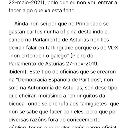
22-maio-2021), polo que eu non vou entrar a
facer algo que xa está feito.
Aínda non sei por qué no Principado se
gastan cartos nunha oficina desta índole,
cando no Parlamento de Asturias non lles
deixan falar en tal linguaxe porque os de VOX
“non entenden o galego” (Pleno do
Parlamento de Asturias 27-nov-2019,
ibidem). Este tipo de oficinas que se crearon
na “Democracia Española de Partidos”, non
solo na Autonomía de Asturias, son dese tipo
que cheiran moitísimo a “chiringuitos da
bicoca” onde se enchufa aos “amiguetes” que
non se sabe que facer con eles, pero que por
diversas razóns fora do coñecemento
público, teñen que darlles algún cargo oficial