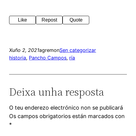
Like
Repost
Quote
Xuño 2, 2021
agremon
Sen categorizar
historia
, 
Pancho Campos
, 
ría
Deixa unha resposta
O teu enderezo electrónico non se publicará
Os campos obrigatorios están marcados con
*