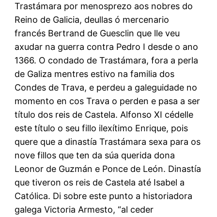
Trastámara por menosprezo aos nobres do
Reino de Galicia, deullas ó mercenario
francés Bertrand de Guesclin que lle veu
axudar na guerra contra Pedro I desde o ano
1366. O condado de Trastámara, fora a perla
de Galiza mentres estivo na familia dos
Condes de Trava, e perdeu a galeguidade no
momento en cos Trava o perden e pasa a ser
título dos reis de Castela. Alfonso XI cédelle
este título o seu fillo ilexítimo Enrique, pois
quere que a dinastía Trastámara sexa para os
nove fillos que ten da súa querida dona
Leonor de Guzmán e Ponce de León. Dinastía
que tiveron os reis de Castela até Isabel a
Católica. Di sobre este punto a historiadora
galega Victoria Armesto, “al ceder