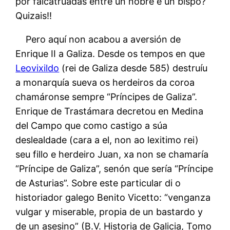
por falcatruadas entre un nobre e un bispo?
Quizais!!
Pero aquí non acabou a aversión de
Enrique II a Galiza. Desde os tempos en que
Leovixildo
(rei de Galiza desde 585) destruíu
a monarquía sueva os herdeiros da coroa
chamáronse sempre “Príncipes de Galiza”.
Enrique de Trastámara decretou en Medina
del Campo que como castigo a súa
deslealdade (cara a el, non ao lexitimo rei)
seu fillo e herdeiro Juan, xa non se chamaría
“Príncipe de Galiza”, senón que sería “Príncipe
de Asturias”. Sobre este particular di o
historiador galego Benito Vicetto: “venganza
vulgar y miserable, propia de un bastardo y
de un asesino” (B.V. Historia de Galicia, Tomo