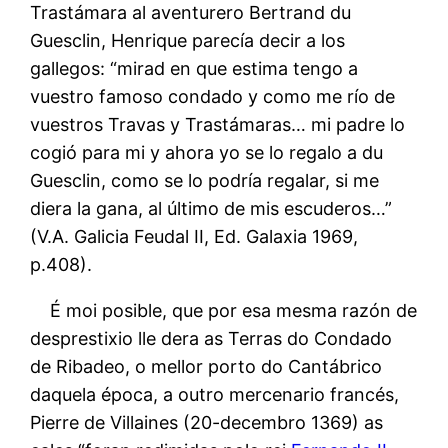
Trastámara al aventurero Bertrand du
Guesclin, Henrique parecía decir a los
gallegos: “mirad en que estima tengo a
vuestro famoso condado y como me río de
vuestros Travas y Trastámaras… mi padre lo
cogió para mi y ahora yo se lo regalo a du
Guesclin, como se lo podría regalar, si me
diera la gana, al último de mis escuderos…”
(V.A. Galicia Feudal II, Ed. Galaxia 1969,
p.408).
É moi posible, que por esa mesma razón de
desprestixio lle dera as Terras do Condado
de Ribadeo, o mellor porto do Cantábrico
daquela época, a outro mercenario francés,
Pierre de Villaines (20-decembro 1369) as