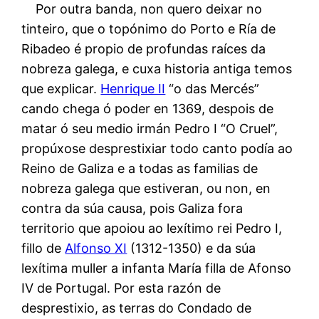
Por outra banda, non quero deixar no
tinteiro, que o topónimo do Porto e Ría de
Ribadeo é propio de profundas raíces da
nobreza galega, e cuxa historia antiga temos
que explicar.
Henrique II
“o das Mercés”
cando chega ó poder en 1369, despois de
matar ó seu medio irmán Pedro I “O Cruel”,
propúxose desprestixiar todo canto podía ao
Reino de Galiza e a todas as familias de
nobreza galega que estiveran, ou non, en
contra da súa causa, pois Galiza fora
territorio que apoiou ao lexítimo rei Pedro I,
fillo de
Alfonso XI
(1312-1350) e da súa
lexítima muller a infanta María filla de Afonso
IV de Portugal. Por esta razón de
desprestixio, as terras do Condado de