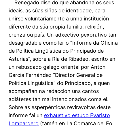
Renegado dise do que abandona os seus
ideais, as súas siñas de identidade, para
unirse voluntariamente a unha institución
diferente da súa propia familia, relixión,
crenza ou país. Un adxectivo pexorativo tan
desagradable como ler o “Informe da Oficina
de Política Lingüística do Principado de
Asturias”, sobre a Ría de Ribadeo, escrito en
un rebuscado galego oriental por Antón
García Fernández “Director General de
Política Lingüística” do Principado, a quen
acompañan na redacción uns cantos
adláteres tan mal intencionados coma el.
Sobre as esperpénticas reviravoltas deste
informe fai un
exhaustivo estudo Evaristo
Lombardero
(tamén en La Comarca del Eo