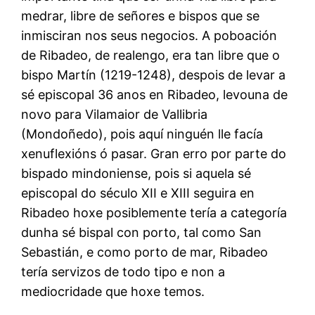
medrar, libre de señores e bispos que se
inmisciran nos seus negocios. A poboación
de Ribadeo, de realengo, era tan libre que o
bispo Martín (1219-1248), despois de levar a
sé episcopal 36 anos en Ribadeo, levouna de
novo para Vilamaior de Vallibria
(Mondoñedo), pois aquí ninguén lle facía
xenuflexións ó pasar. Gran erro por parte do
bispado mindoniense, pois si aquela sé
episcopal do século XII e XIII seguira en
Ribadeo hoxe posiblemente tería a categoría
dunha sé bispal con porto, tal como San
Sebastián, e como porto de mar, Ribadeo
tería servizos de todo tipo e non a
mediocridade que hoxe temos.