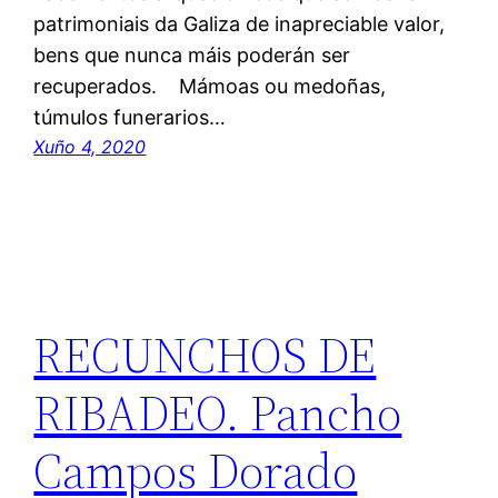
patrimoniais da Galiza de inapreciable valor,
bens que nunca máis poderán ser
recuperados. Mámoas ou medoñas,
túmulos funerarios…
Xuño 4, 2020
RECUNCHOS DE
RIBADEO. Pancho
Campos Dorado