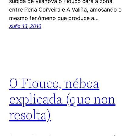
subida de Vilanova ó Fiouco cara á zona
entre Pena Corveira e A Valiña, amosando o
mesmo fenómeno que produce a…
Xuño 13, 2016
O Fiouco, néboa
explicada (que non
resolta)