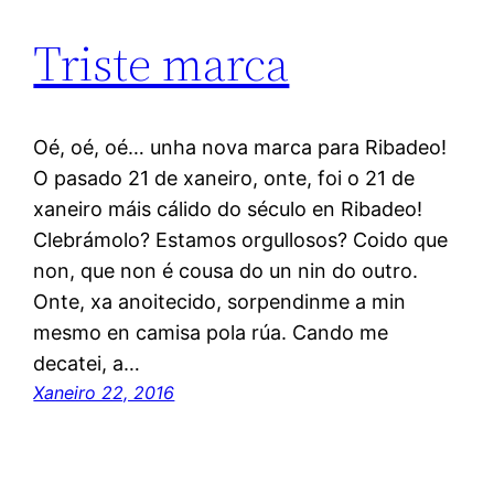
Triste marca
Oé, oé, oé… unha nova marca para Ribadeo!
O pasado 21 de xaneiro, onte, foi o 21 de
xaneiro máis cálido do século en Ribadeo!
Clebrámolo? Estamos orgullosos? Coido que
non, que non é cousa do un nin do outro.
Onte, xa anoitecido, sorpendinme a min
mesmo en camisa pola rúa. Cando me
decatei, a…
Xaneiro 22, 2016