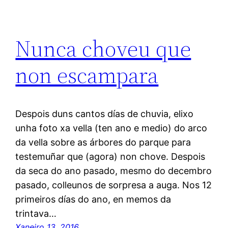
Nunca choveu que
non escampara
Despois duns cantos días de chuvia, elixo
unha foto xa vella (ten ano e medio) do arco
da vella sobre as árbores do parque para
testemuñar que (agora) non chove. Despois
da seca do ano pasado, mesmo do decembro
pasado, colleunos de sorpresa a auga. Nos 12
primeiros días do ano, en memos da
trintava…
Xaneiro 13, 2016