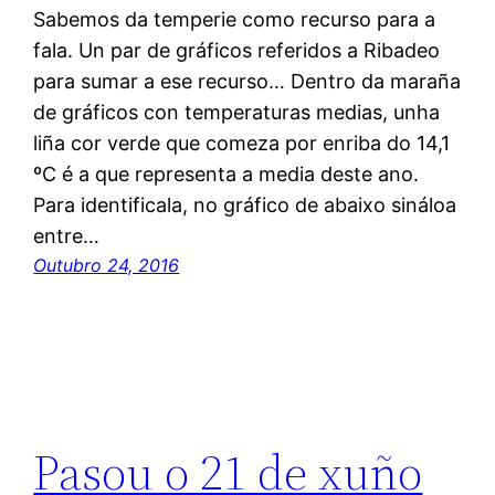
Sabemos da temperie como recurso para a
fala. Un par de gráficos referidos a Ribadeo
para sumar a ese recurso… Dentro da maraña
de gráficos con temperaturas medias, unha
liña cor verde que comeza por enriba do 14,1
ºC é a que representa a media deste ano.
Para identificala, no gráfico de abaixo sináloa
entre…
Outubro 24, 2016
Pasou o 21 de xuño