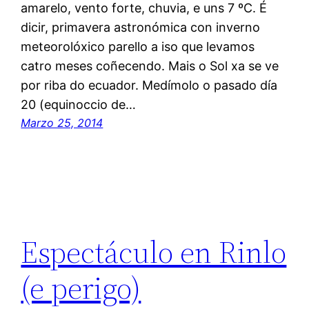
amarelo, vento forte, chuvia, e uns 7 ºC. É
dicir, primavera astronómica con inverno
meteorolóxico parello a iso que levamos
catro meses coñecendo. Mais o Sol xa se ve
por riba do ecuador. Medímolo o pasado día
20 (equinoccio de…
Marzo 25, 2014
Espectáculo en Rinlo
(e perigo)