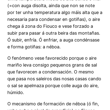
(=con auga disolta, ainda que non se note
por ter unha temperatura algo máis alta que a
necesaria para condensar en gotiñas), o aire
chega á zona do Fiouco e vese forzado a
subir para pasar á outra beira das montañas.
Ó subir, enfría. Ó enfriar, a auga condénsase
e forma gotiñas: a néboa.
O fenómeno vese favorecido porque o aire
mariño leva consigo pequenos grans de sal
que favorecen a condensación. O mesmo
que pasa nos saleiros das nosas casas cando
o sal se apelmaza porque colle auga do aire,
húmido.
O mecanismo de formación de néboa (ó fin,