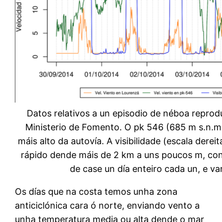
Datos relativos a un episodio de néboa reprod
Ministerio de Fomento. O pk 546 (685 m s.n.m
máis alto da autovía. A visibilidade (escala dereit
rápido dende máis de 2 km a uns poucos m, con
de case un día enteiro cada un, e v
Os días que na costa temos unha zona
anticiclónica cara ó norte, enviando vento a
unha temperatura media ou alta dende o mar