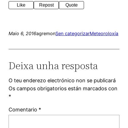
Like
Repost
Quote
Maio 6, 2016
agremon
Sen categorizar
Meteoroloxía
Deixa unha resposta
O teu enderezo electrónico non se publicará
Os campos obrigatorios están marcados con
*
Comentario
*