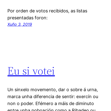
Por orden de votos recibidos, as listas
presentadas foron:
Xuño 3, 2019
Eu si votei
Un sinxelo movemento, dar o sobre á urna,
marca unha diferencia de sentir: exercín ou
non o poder. Efémero a máis de diminuto
entre unha poboación como a Ribadeo ou