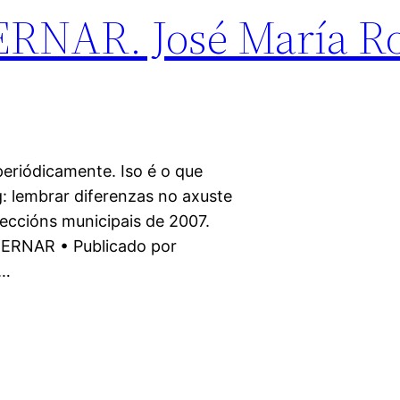
NAR. José María Ro
riódicamente. Iso é o que
g: lembrar diferenzas no axuste
eccións municipais de 2007.
BERNAR • Publicado por
s…