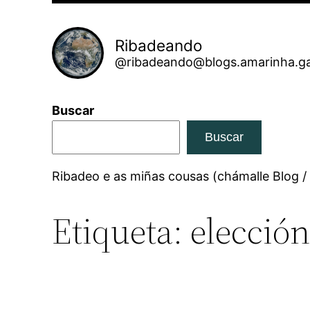
Ribadeando
@ribadeando@blogs.amarinha.ga
Buscar
Buscar
Ribadeo e as miñas cousas (chámalle Blog /
Etiqueta:
elección