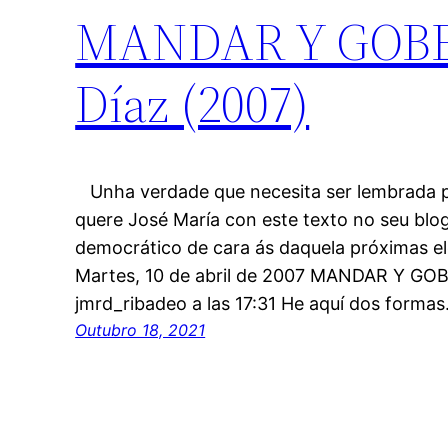
MANDAR Y GOBER
Díaz (2007)
Unha verdade que necesita ser lembrada pe
quere José María con este texto no seu blo
democrático de cara ás daquela próximas el
Martes, 10 de abril de 2007 MANDAR Y GO
jmrd_ribadeo a las 17:31 He aquí dos forma
Outubro 18, 2021