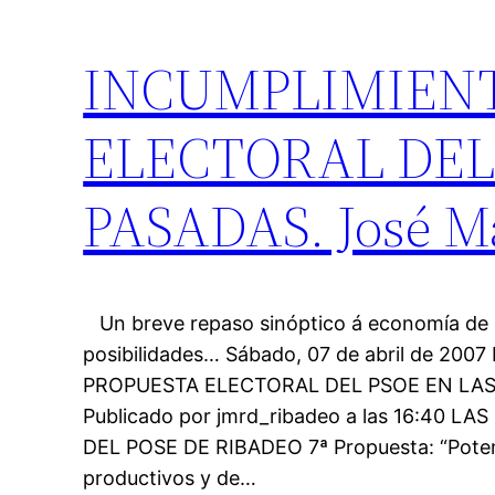
INCUMPLIMIENT
ELECTORAL DEL
PASADAS. José Ma
Un breve repaso sinóptico á economía de 
posibilidades… Sábado, 07 de abril de 20
PROPUESTA ELECTORAL DEL PSOE EN LAS
Publicado por jmrd_ribadeo a las 16:40 
DEL POSE DE RIBADEO 7ª Propuesta: “Poten
productivos y de…