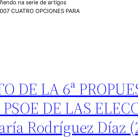
ñendo na serie de artigos
de 2007 CUATRO OPCIONES PARA
O DE LA 6ª PROPUE
 PSOE DE LAS ELEC
ría Rodríguez Díaz (