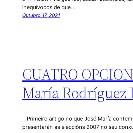
inequívocos de que…
Outubro 17, 2021
CUATRO OPCIONE
María Rodríguez 
Primeiro artigo no que José María contemp
presentarán ás eleccións 2007 no seu conx