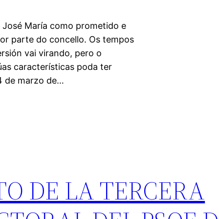
 José María como prometido e
or parte do concello. Os tempos
rsión vai virando, pero o
as características poda ter
24 de marzo de…
O DE LA TERCERA