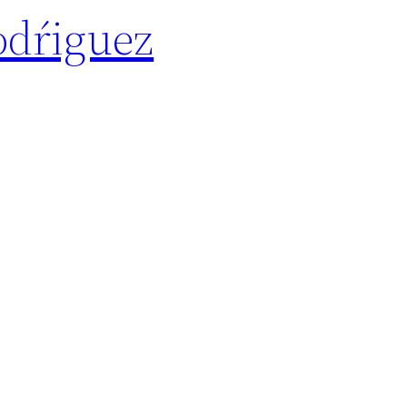
dŕiguez