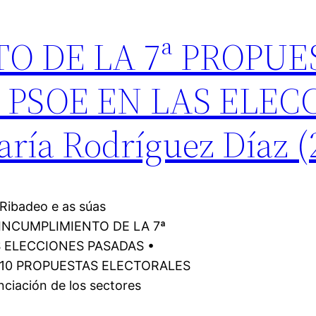
O DE LA 7ª PROPUE
 PSOE EN LAS ELEC
ría Rodríguez Díaz (
Ribadeo e as súas
07 INCUMPLIMIENTO DE LA 7ª
 ELECCIONES PASADAS •
LAS 10 PROPUESTAS ELECTORALES
ciación de los sectores