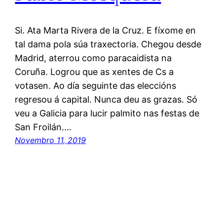
Si. Ata Marta Rivera de la Cruz. E fíxome en
tal dama pola súa traxectoria. Chegou desde
Madrid, aterrou como paracaidista na
Coruña. Logrou que as xentes de Cs a
votasen. Ao día seguinte das eleccións
regresou á capital. Nunca deu as grazas. Só
veu a Galicia para lucir palmito nas festas de
San Froilán.…
Novembro 11, 2019