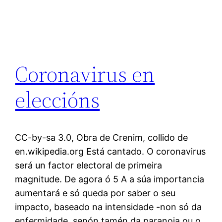
Coronavirus en
eleccións
CC-by-sa 3.0, Obra de Crenim, collido de
en.wikipedia.org Está cantado. O coronavirus
será un factor electoral de primeira
magnitude. De agora ó 5 A a súa importancia
aumentará e só queda por saber o seu
impacto, baseado na intensidade -non só da
enfermidade, senón tamén da paranoia ou o