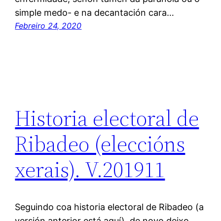
simple medo- e na decantación cara…
Febreiro 24, 2020
Historia electoral de
Ribadeo (eleccións
xerais). V.201911
Seguindo coa historia electoral de Ribadeo (a
versión anterior está aquí), de novo deixo