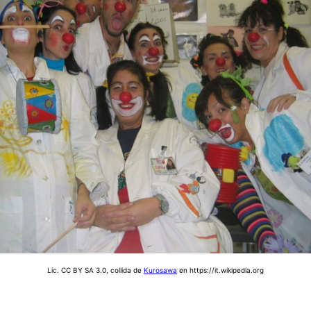
Lic. CC BY SA 3.0, collida de
Kurosawa
en https://it.wikipedia.org