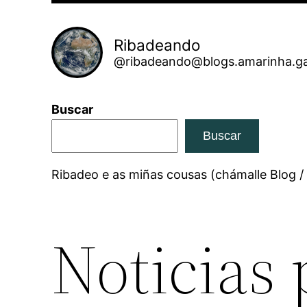
Ribadeando
@ribadeando@blogs.amarinha.ga
Buscar
Buscar
Ribadeo e as miñas cousas (chámalle Blog /
Noticias 