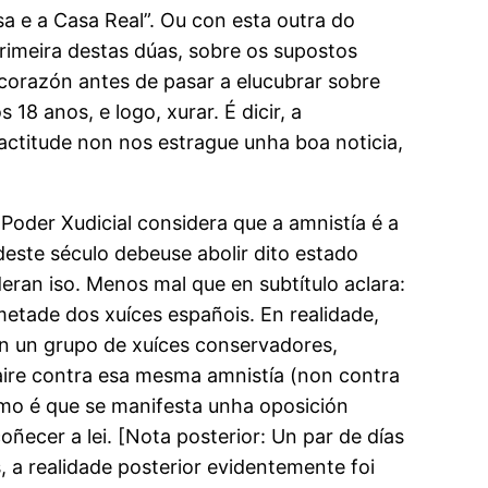
sa e a Casa Real”. Ou con esta outra do
rimeira destas dúas, sobre os supostos
 corazón antes de pasar a elucubrar sobre
18 anos, e logo, xurar. É dicir, a
exactitude non nos estrague unha boa noticia,
 Poder Xudicial considera que a amnistía é a
deste século debeuse abolir dito estado
deran iso. Menos mal que en subtítulo aclara:
metade dos xuíces españois. En realidade,
n un grupo de xuíces conservadores,
aire contra esa mesma amnistía (non contra
omo é que se manifesta unha oposición
ñecer a lei. [Nota posterior: Un par de días
 a realidade posterior evidentemente foi