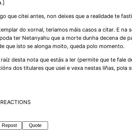
.]
o que citei antes, non deixes que a realidade te fasti
emplar do xornal, teriamos máis casos a citar. E na 
e poda ter Netanyahu que a morte dunha decena de pal
de que isto se alonga moito, queda polo momento.
aíz desta nota que estás a ler (permite que te fale de
macións dos titulares que usei e vexa nestas liñas, pola
 REACTIONS
Repost
Quote