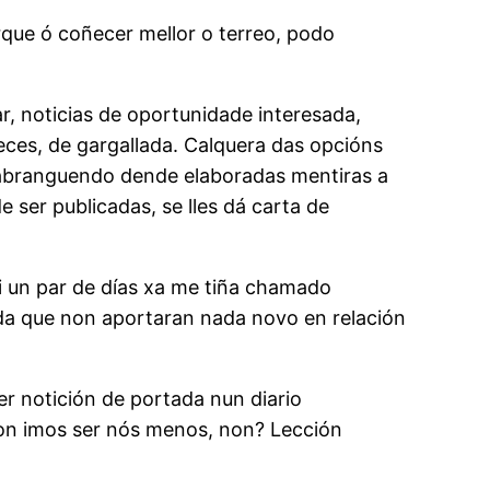
rque ó coñecer mellor o terreo, podo
, noticias de oportunidade interesada,
eces, de gargallada. Calquera das opcións
 abranguendo dende elaboradas mentiras a
ser publicadas, se lles dá carta de
i un par de días xa me tiña chamado
nda que non aportaran nada novo en relación
er notición de portada nun diario
 non imos ser nós menos, non? Lección