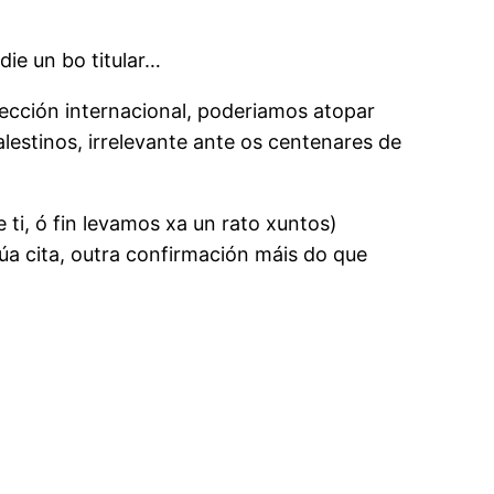
die un bo titular…
sección internacional, poderiamos atopar
estinos, irrelevante ante os centenares de
 ti, ó fin levamos xa un rato xuntos)
 súa cita, outra confirmación máis do que