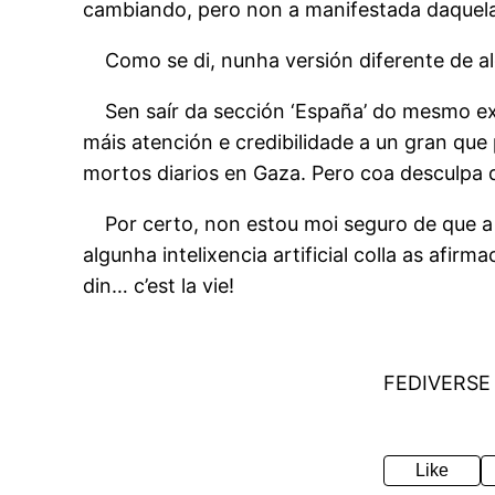
cambiando, pero non a manifestada daquela
Como se di, nunha versión diferente de alg
Sen saír da sección ‘España’ do mesmo ex
máis atención e credibilidade a un gran qu
mortos diarios en Gaza. Pero coa desculpa 
Por certo, non estou moi seguro de que a r
algunha intelixencia artificial colla as afir
din… c’est la vie!
FEDIVERSE
Like