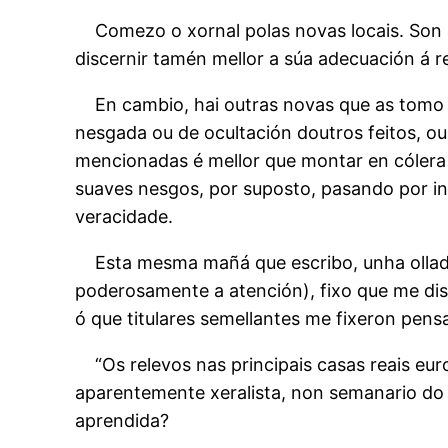
Comezo o xornal polas novas locais. Son 
discernir tamén mellor a súa adecuación á r
En cambio, hai outras novas que as tomo 
nesgada ou de ocultación doutros feitos, o
mencionadas é mellor que montar en cólera
suaves nesgos, por suposto, pasando por inf
veracidade.
Esta mesma mañá que escribo, unha ollad
poderosamente a atención), fixo que me dis
ó que titulares semellantes me fixeron pens
“Os relevos nas principais casas reais eu
aparentemente xeralista, non semanario do c
aprendida?