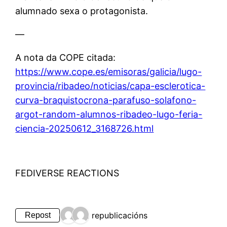
alumnado sexa o protagonista.
—
A nota da COPE citada:
https://www.cope.es/emisoras/galicia/lugo-
provincia/ribadeo/noticias/capa-esclerotica-
curva-braquistocrona-parafuso-solafono-
argot-random-alumnos-ribadeo-lugo-feria-
ciencia-20250612_3168726.html
FEDIVERSE REACTIONS
2 republicacións
Repost