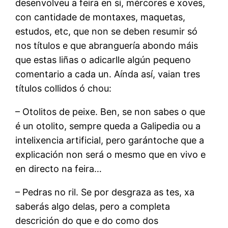
desenvolveu a feira en si, mércores e xoves,
con cantidade de montaxes, maquetas,
estudos, etc, que non se deben resumir só
nos títulos e que abranguería abondo máis
que estas liñas o adicarlle algún pequeno
comentario a cada un. Aínda así, vaian tres
títulos collidos ó chou:
– Otolitos de peixe. Ben, se non sabes o que
é un otolito, sempre queda a Galipedia ou a
intelixencia artificial, pero garántoche que a
explicación non será o mesmo que en vivo e
en directo na feira…
– Pedras no ril. Se por desgraza as tes, xa
saberás algo delas, pero a completa
descrición do que e do como dos