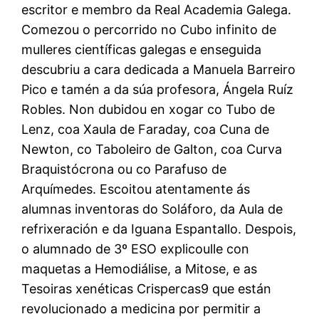
escritor e membro da Real Academia Galega.
Comezou o percorrido no Cubo infinito de
mulleres científicas galegas e enseguida
descubriu a cara dedicada a Manuela Barreiro
Pico e tamén a da súa profesora, Ángela Ruíz
Robles. Non dubidou en xogar co Tubo de
Lenz, coa Xaula de Faraday, coa Cuna de
Newton, co Taboleiro de Galton, coa Curva
Braquistócrona ou co Parafuso de
Arquímedes. Escoitou atentamente ás
alumnas inventoras do Soláforo, da Aula de
refrixeración e da Iguana Espantallo. Despois,
o alumnado de 3º ESO explicoulle con
maquetas a Hemodiálise, a Mitose, e as
Tesoiras xenéticas Crispercas9 que están
revolucionado a medicina por permitir a