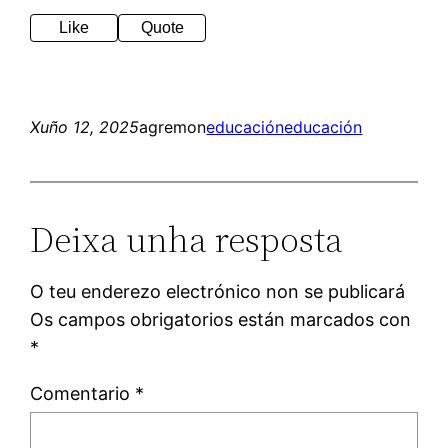
Like
Quote
Xuño 12, 2025
agremon
educación
educación
Deixa unha resposta
O teu enderezo electrónico non se publicará
Os campos obrigatorios están marcados con
*
Comentario
*