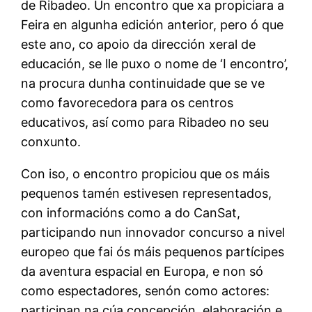
de Ribadeo. Un encontro que xa propiciara a
Feira en algunha edición anterior, pero ó que
este ano, co apoio da dirección xeral de
educación, se lle puxo o nome de ‘I encontro’,
na procura dunha continuidade que se ve
como favorecedora para os centros
educativos, así como para Ribadeo no seu
conxunto.
Con iso, o encontro propiciou que os máis
pequenos tamén estivesen representados,
con informacións como a do CanSat,
participando nun innovador concurso a nivel
europeo que fai ós máis pequenos partícipes
da aventura espacial en Europa, e non só
como espectadores, senón como actores:
participan na cúa concepción, elaboración e,