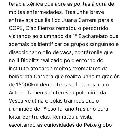
terapia xénica que abre as portas á cura de
moitas enfermedades. Tras unha breve
entrevista que lle fixo Juana Carrera para a
COPE, Díaz Fierros rematou o percorrido
visitando ao alumnado de 1º Bacharelato que
ademáis de identificar os grupos sanguíneo e
diseccionar o ollo de vaca, contáronlle que
no II Bioblitz realizado polo entorno do
instituto atoparon moitos exemplares da
bolboreta Cardera que realiza unha migración
de 15000km dende terras africanas ata o
Ártico. Tamén se interesou polo niño da
Vespa velutina e polas trampas que o
alumnado de 1º eso fai ano tras ano para
loitar contra elas. Rematou a visita
escoitando as curiosidades do Peixe globo