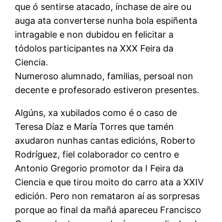
que ó sentirse atacado, ínchase de aire ou
auga ata converterse nunha bola espiñenta
intragable e non dubidou en felicitar a
tódolos participantes na XXX Feira da
Ciencia.
Numeroso alumnado, familias, persoal non
decente e profesorado estiveron presentes.
Algúns, xa xubilados como é o caso de
Teresa Díaz e María Torres que tamén
axudaron nunhas cantas edicións, Roberto
Rodríguez, fiel colaborador co centro e
Antonio Gregorio promotor da I Feira da
Ciencia e que tirou moito do carro ata a XXIV
edición. Pero non remataron aí as sorpresas
porque ao final da mañá apareceu Francisco