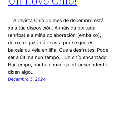
Un novo Chío!
A revista Chío do mes de decembro está
xa á túa disposición. A máis da portada
(enriba) e a miña colaboración (embaixo),
deixo a ligazón á revista por se queres
baixala ou vela en liña. Que a desfrutes! Pode
ser a última nun tempo… Un chío encantado
Hai tempo, nunha conversa intranscendente,
dixen algo…
Decembro 5, 2024