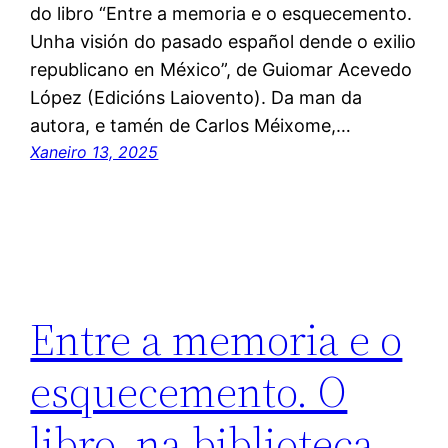
do libro “Entre a memoria e o esquecemento.
Unha visión do pasado español dende o exilio
republicano en México”, de Guiomar Acevedo
López (Edicións Laiovento). Da man da
autora, e tamén de Carlos Méixome,…
Xaneiro 13, 2025
Entre a memoria e o
esquecemento. O
libro, na biblioteca