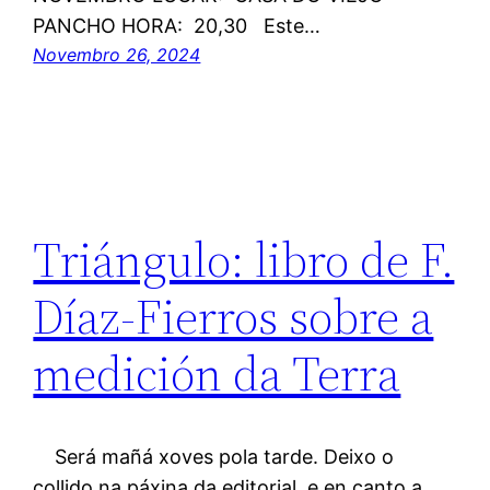
PANCHO HORA: 20,30 Este…
Novembro 26, 2024
Triángulo: libro de F.
Díaz-Fierros sobre a
medición da Terra
Será mañá xoves pola tarde. Deixo o
collido na páxina da editorial, e en canto a