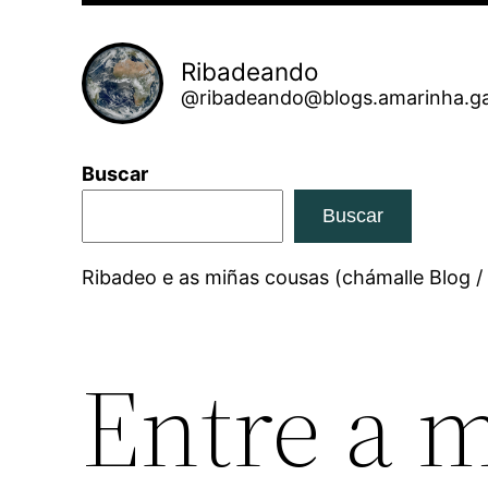
Ribadeando
@ribadeando@blogs.amarinha.ga
Buscar
Buscar
Ribadeo e as miñas cousas (chámalle Blog /
Entre a 