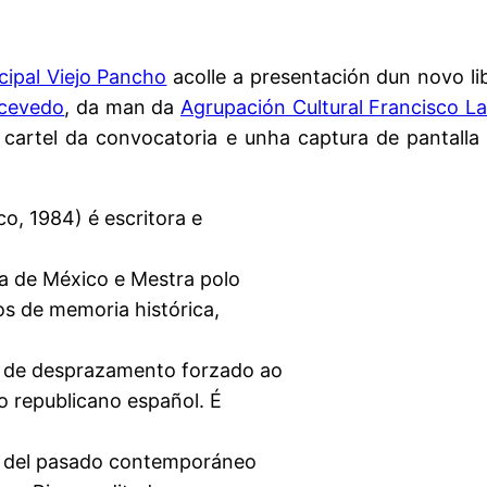
cipal Viejo Pancho
acolle a presentación dun novo li
cevedo
, da man da
Agrupación Cultural Francisco L
 cartel da convocatoria e unha captura de pantalla
, 1984) é escritora e
a de México e Mestra polo
os de memoria histórica,
os de desprazamento forzado ao
o republicano español. É
os del pasado contemporáneo