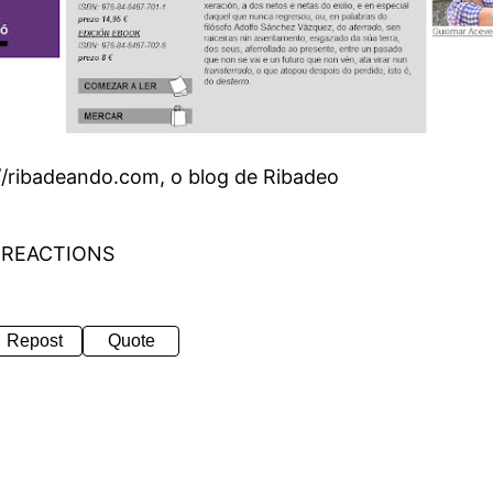
//ribadeando.com, o blog de Ribadeo
 REACTIONS
Repost
Quote