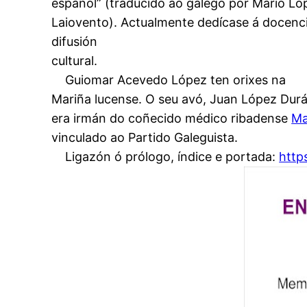
español” (traducido ao galego por Mario Ló
Laiovento). Actualmente dedícase á docencia
difusión
cultural.
Guiomar Acevedo López ten orixes na
Mariña lucense. O seu avó, Juan López Durá
era irmán do coñecido médico ribadense
Ma
vinculado ao Partido Galeguista.
Ligazón ó prólogo, índice e portada:
http