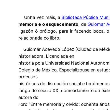
Unha vez máis, a
Biblioteca Pública Muni
memoria e o esquecemento
, de
Guiomar A
ligazón ó prólogo, para ir facendo boca, o
relacionada co libro.
Guiomar Acevedo López (Ciudad de México
historiadora. Licenciada en
historia pola Universidad Nacional Autónom
Colegio de México. Especializouse en estud
procesos
históricos de disrupción social e fenómen
longo do século XX, nomeadamente do exili
autora do
libro “Entre memoria y olvido: ochenta añ