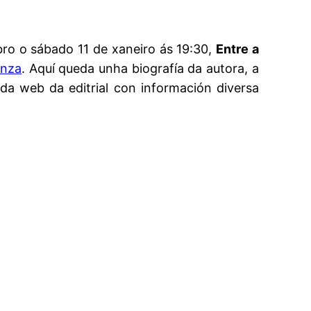
bro o sábado 11 de xaneiro ás 19:30,
Entre a
anza
. Aquí queda unha biografía da autora, a
 da web da editrial con información diversa