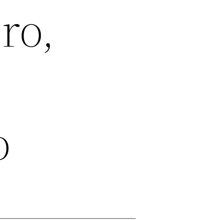
ro,
o