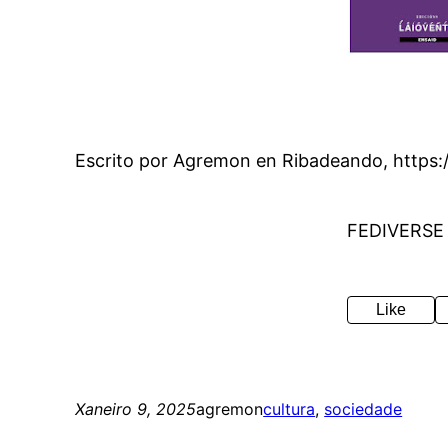
Escrito por Agremon en Ribadeando, https:
FEDIVERSE
Like
Xaneiro 9, 2025
agremon
cultura
, 
sociedade