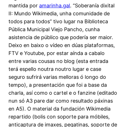
mantida por
amarinha.gal
. “Soberanía dixital
II: Mundo Wikimedia, unha comunidade de
todos para todos” tivo lugar na Biblioteca
Pública Municipal Viejo Pancho, cunha
asistencia de público que podería ser maior.
Deixo en baixo o vídeo en dúas plataformas,
FTV e Youtube, por estar aínda a cabalo
entre varias cousas no blog (esta entrada
terá espello noutra noutro lugar e case
seguro sufrirá varias melloras ó longo do
tempo), a presentación que foi a base da
charla, así como o cartel e o fanzine (editado
nun só A3 pare dar como resultado páxinas
en A5). O material da fundación Wikimedia
repartido (bolis con soporte para móbiles,
anticaptura de imaxes, pegatinas, soporte de