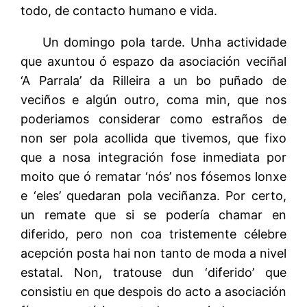
todo, de contacto humano e vida.
Un domingo pola tarde. Unha actividade
que axuntou ó espazo da asociación veciñal
‘A Parrala’ da Rilleira a un bo puñado de
veciños e algún outro, coma min, que nos
poderiamos considerar como estraños de
non ser pola acollida que tivemos, que fixo
que a nosa integración fose inmediata por
moito que ó rematar ‘nós’ nos fósemos lonxe
e ‘eles’ quedaran pola veciñanza. Por certo,
un remate que si se podería chamar en
diferido, pero non coa tristemente célebre
acepción posta hai non tanto de moda a nivel
estatal. Non, tratouse dun ‘diferido’ que
consistiu en que despois do acto a asociación