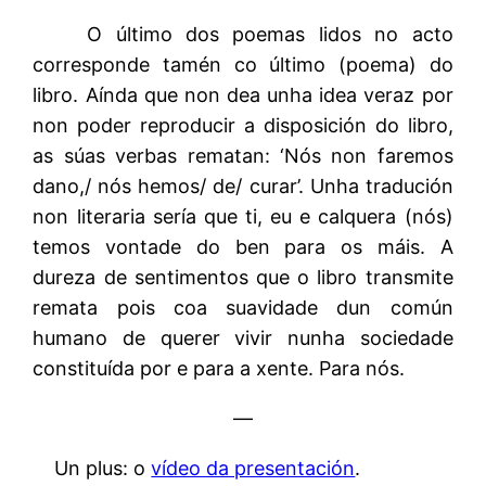
O último dos poemas lidos no acto
corresponde tamén co último (poema) do
libro. Aínda que non dea unha idea veraz por
non poder reproducir a disposición do libro,
as súas verbas rematan: ‘Nós non faremos
dano,/ nós hemos/ de/ curar’. Unha tradución
non literaria sería que ti, eu e calquera (nós)
temos vontade do ben para os máis. A
dureza de sentimentos que o libro transmite
remata pois coa suavidade dun común
humano de querer vivir nunha sociedade
constituída por e para a xente. Para nós.
—
Un plus: o
vídeo da presentación
.