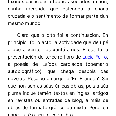
fíxonos partícipes a todos, asociados ou non,
dunha merenda que estendeu a charla
cruzada e o sentimento de formar parte dun
mesmo mundo.
Claro que o dito foi a continuación. En
principio, foi o acto, a actividade que deu pé
a que a xente nos xuntáramos. E ese foi a
presentación do terceiro libro de
Lucía Ferro
,
a poesía de ‘Laídos cardíacos (poemario
autobiográfico)’ que chega despois das
novelas ‘Resaibo amargo’ e ‘En Brandan’. Sei
que non son as súas únicas obras, pois a súa
pluma inclúe tamén textos en inglés, artigos
en revistas ou entradas de blog, a máis de
obras de formato gráfico ou mixto. Pero, en
papel, si, é o seu terceiro libro.