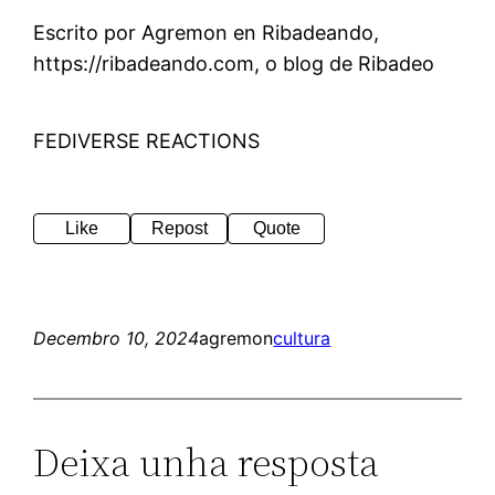
Escrito por Agremon en Ribadeando,
https://ribadeando.com, o blog de Ribadeo
FEDIVERSE REACTIONS
Like
Repost
Quote
Decembro 10, 2024
agremon
cultura
Deixa unha resposta