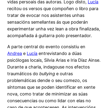
vidas persoais das autoras. Logo disto,
Lucía
recitou os versos que compoñen o libro para
tratar de evocar nos asistentes unhas
sensacións semellantes ás que poderán
experimentar unha vez lean a obra finalizada,
acompañada á guitarra polo presentador.
A parte central do evento consistiu en
Andrea
e
Lucía
entrevistando a dúas
psicólogas locais, Silvia Arias e Iria Díaz Ainse.
Durante a charla, indagouse nos efectos
traumáticos do
bullying
e outras
problemáticas dende o seu comezo, os
síntomas que se poden identificar en xente
nova, como tratar de minimizar as súas
consecuencias ou como lidar con elas no
caso de que acontecesen. As intervencións