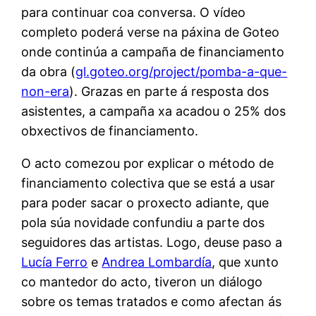
para continuar coa conversa. O vídeo
completo poderá verse na páxina de Goteo
onde continúa a campaña de financiamento
da obra (
gl.goteo.org/project/pomba-a-que-
non-era
). Grazas en parte á resposta dos
asistentes, a campaña xa acadou o 25% dos
obxectivos de financiamento.
O acto comezou por explicar o método de
financiamento colectiva que se está a usar
para poder sacar o proxecto adiante, que
pola súa novidade confundiu a parte dos
seguidores das artistas. Logo, deuse paso a
Lucía Ferro
e
Andrea Lombardía
, que xunto
co mantedor do acto, tiveron un diálogo
sobre os temas tratados e como afectan ás