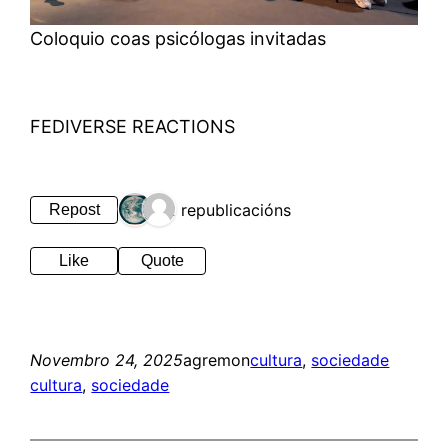
Coloquio coas psicólogas invitadas
FEDIVERSE REACTIONS
2 republicacións
Repost
Like
Quote
Novembro 24, 2025
agremon
cultura
, 
sociedade
cultura
, 
sociedade