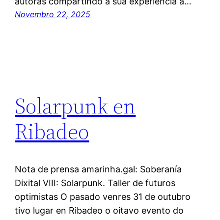
autoras compartindo a súa experiencia á…
Novembro 22, 2025
Solarpunk en
Ribadeo
Nota de prensa amarinha.gal: Soberanía
Dixital VIII: Solarpunk. Taller de futuros
optimistas O pasado venres 31 de outubro
tivo lugar en Ribadeo o oitavo evento do