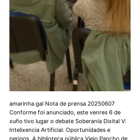
amarinha.gal Nota de prensa 20250607
Conforme foi anunciado, este venres 6 de
xuño tivo lugar o debate Soberanía Dixital V:
Intelixencia Artificial. Oportunidades e
perigos. A biblioteca pública Viejo Pancho de