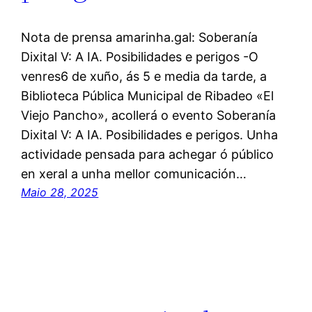
Nota de prensa amarinha.gal: Soberanía
Dixital V: A IA. Posibilidades e perigos -O
venres6 de xuño, ás 5 e media da tarde, a
Biblioteca Pública Municipal de Ribadeo «El
Viejo Pancho», acollerá o evento Soberanía
Dixital V: A IA. Posibilidades e perigos. Unha
actividade pensada para achegar ó público
en xeral a unha mellor comunicación…
Maio 28, 2025