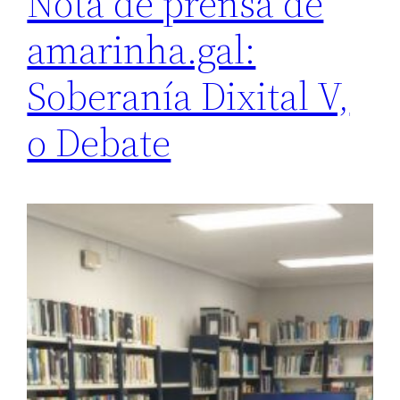
Nota de prensa de
amarinha.gal:
Soberanía Dixital V,
o Debate