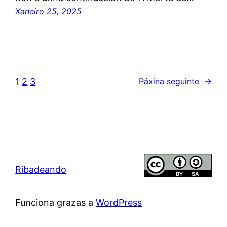
Xaneiro 25, 2025
1
2
3
Páxina seguinte
→
Ribadeando
Funciona grazas a
WordPress