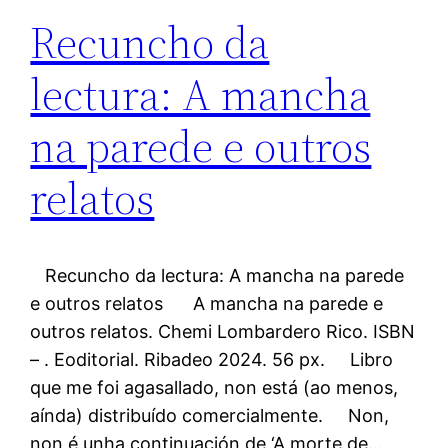
Recuncho da
lectura: A mancha
na parede e outros
relatos
Recuncho da lectura: A mancha na parede
e outros relatos A mancha na parede e
outros relatos. Chemi Lombardero Rico. ISBN
– . Eoditorial. Ribadeo 2024. 56 px. Libro
que me foi agasallado, non está (ao menos,
aínda) distribuído comercialmente. Non,
non é unha continuación de ‘A morte de…