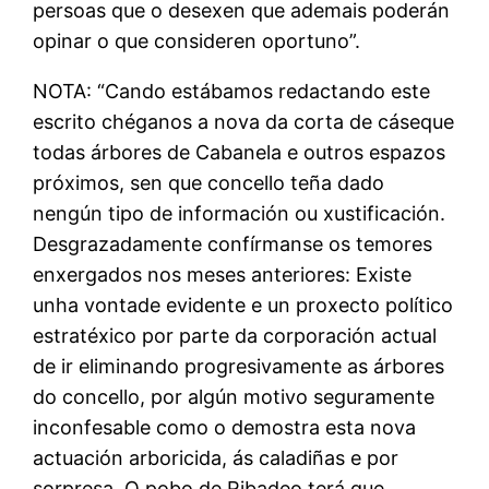
persoas que o desexen que ademais poderán
opinar o que consideren oportuno”.
NOTA: “Cando estábamos redactando este
escrito chéganos a nova da corta de cáseque
todas árbores de Cabanela e outros espazos
próximos, sen que concello teña dado
nengún tipo de información ou xustificación.
Desgrazadamente confírmanse os temores
enxergados nos meses anteriores: Existe
unha vontade evidente e un proxecto político
estratéxico por parte da corporación actual
de ir eliminando progresivamente as árbores
do concello, por algún motivo seguramente
inconfesable como o demostra esta nova
actuación arboricida, ás caladiñas e por
sorpresa. O pobo de Ribadeo terá que