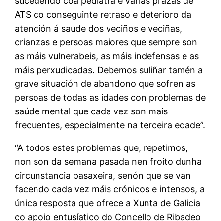
sucedendo coa pediatra e varias prazas de
ATS co conseguinte retraso e deterioro da
atención á saude dos veciños e veciñas,
crianzas e persoas maiores que sempre son
as máis vulnerabeis, as máis indefensas e as
máis perxudicadas. Debemos suliñar tamén a
grave situación de abandono que sofren as
persoas de todas as idades con problemas de
saúde mental que cada vez son mais
frecuentes, especialmente na terceira edade”.
“A todos estes problemas que, repetimos,
non son da semana pasada nen froito dunha
circunstancia pasaxeira, senón que se van
facendo cada vez máis crónicos e intensos, a
única resposta que ofrece a Xunta de Galicia
co apoio entusíatico do Concello de Ribadeo