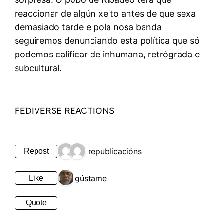
reaccionar de algún xeito antes de que sexa
demasiado tarde e pola nosa banda
seguiremos denunciando esta política que só
podemos calificar de inhumana, retrógrada e
subcultural.
FEDIVERSE REACTIONS
2 republicacións
Repost
1 gústame
Like
Quote