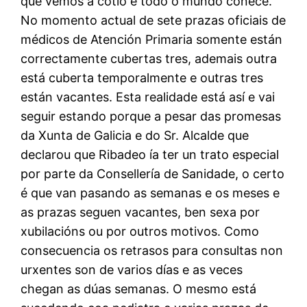
que vemos a cotío e todo o mundo coñece.
No momento actual de sete prazas oficiais de
médicos de Atención Primaria somente están
correctamente cubertas tres, ademais outra
está cuberta temporalmente e outras tres
están vacantes. Esta realidade está así e vai
seguir estando porque a pesar das promesas
da Xunta de Galicia e do Sr. Alcalde que
declarou que Ribadeo ía ter un trato especial
por parte da Consellería de Sanidade, o certo
é que van pasando as semanas e os meses e
as prazas seguen vacantes, ben sexa por
xubilacións ou por outros motivos. Como
consecuencia os retrasos para consultas non
urxentes son de varios días e as veces
chegan as dúas semanas. O mesmo está