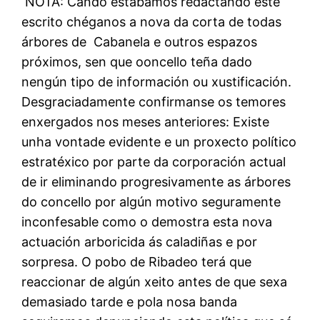
NOTA: Cando estábamos redactando este
escrito chéganos a nova da corta de todas
árbores de Cabanela e outros espazos
próximos, sen que ooncello teña dado
nengún tipo de información ou xustificación.
Desgraciadamente confirmanse os temores
enxergados nos meses anteriores: Existe
unha vontade evidente e un proxecto político
estratéxico por parte da corporación actual
de ir eliminando progresivamente as árbores
do concello por algún motivo seguramente
inconfesable como o demostra esta nova
actuación arboricida ás caladiñas e por
sorpresa. O pobo de Ribadeo terá que
reaccionar de algún xeito antes de que sexa
demasiado tarde e pola nosa banda