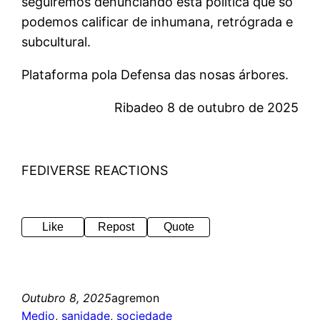
seguiremos denunciando esta política que só
podemos calificar de inhumana, retrógrada e
subcultural.
Plataforma pola Defensa das nosas árbores.
Ribadeo 8 de outubro de 2025
FEDIVERSE REACTIONS
Like
Repost
Quote
Outubro 8, 2025
agremon
Medio
, 
sanidade
, 
sociedade