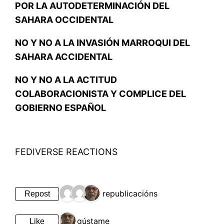
POR LA AUTODETERMINACIÓN DEL
SAHARA OCCIDENTAL
NO Y NO A LA INVASIÓN MARROQUI DEL
SAHARA ACCIDENTAL
NO Y NO A LA ACTITUD
COLABORACIONISTA Y COMPLICE DEL
GOBIERNO ESPAÑOL
FEDIVERSE REACTIONS
3 republicacións
Repost
1 gústame
Like