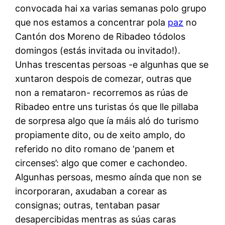
convocada hai xa varias semanas polo grupo
que nos estamos a concentrar pola
paz
no
Cantón dos Moreno de Ribadeo tódolos
domingos (estás invitada ou invitado!).
Unhas trescentas persoas -e algunhas que se
xuntaron despois de comezar, outras que
non a remataron- recorremos as rúas de
Ribadeo entre uns turistas ós que lle pillaba
de sorpresa algo que ía máis aló do turismo
propiamente dito, ou de xeito amplo, do
referido no dito romano de ‘panem et
circenses’: algo que comer e cachondeo.
Algunhas persoas, mesmo aínda que non se
incorporaran, axudaban a corear as
consignas; outras, tentaban pasar
desapercibidas mentras as súas caras