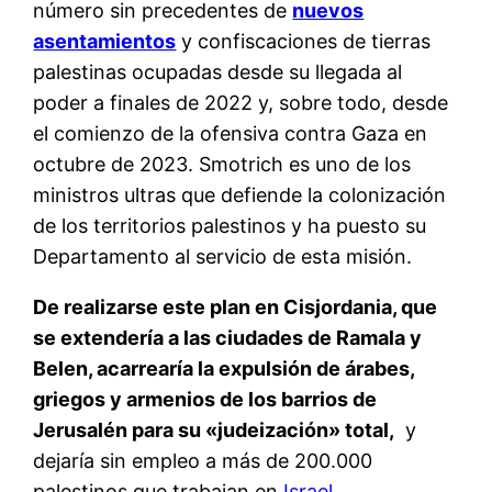
número sin precedentes de
nuevos
asentamientos
y confiscaciones de tierras
palestinas ocupadas desde su llegada al
poder a finales de 2022 y, sobre todo, desde
el comienzo de la ofensiva contra Gaza en
octubre de 2023. Smotrich es uno de los
ministros ultras que defiende la colonización
de los territorios palestinos y ha puesto su
Departamento al servicio de esta misión.
De realizarse este plan en Cisjordania, que
se extendería a las ciudades de Ramala y
Belen, acarrearía la expulsión de árabes,
griegos y armenios de los barrios de
Jerusalén para su «judeización» total,
y
dejaría sin empleo a más de 200.000
palestinos que trabajan en
Israel