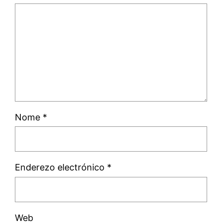
Nome
*
Enderezo electrónico
*
Web