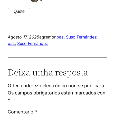
Quote
Agosto 17, 2025
agremon
paz
, 
Suso Fernández
paz
, 
Suso Fernández
Deixa unha resposta
O teu enderezo electrónico non se publicará
Os campos obrigatorios están marcados con
*
Comentario
*