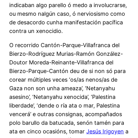
indicaban algo parello ó medo a involucrarse,
ou mesmo nalgún caso, ó nerviosismo como
de desacordo cunha manifestación pacífica
contra un xenocidio.
O recorrido Cantón-Parque-Villafranca del
Bierzo-Rodríguez Murias-Ramón González-
Doutor Moreda-Reinante-Villafranca del
Bierzo-Parque-Cantón deu de si non só para
corear múltiples veces ‘os/as nenos/as de
Gaza non son unha ameaza’, ‘Netanyahu
asesino’, ‘Netanyahu xenocida’, ‘Palestina
liberdade’, ‘dende o ría ata o mar, Palestina
vencerá’ e outras consignas, acompañados
polo barullo da batucada, senón tamén para
ata en cinco ocasións, tomar
Jesús Irigoyen
a