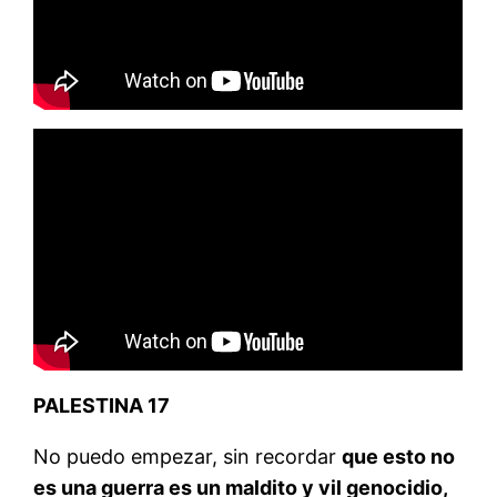
PALESTINA 17
No puedo empezar, sin recordar
que esto no
es una guerra es un maldito y vil genocidio,