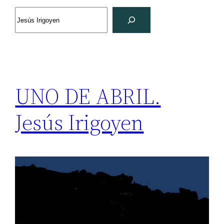
Search
UNO DE ABRIL.
Jesús Irigoyen