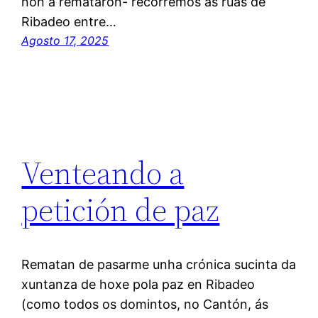
non a remataron- recorremos as rúas de
Ribadeo entre…
Agosto 17, 2025
Venteando a
petición de paz
Rematan de pasarme unha crónica sucinta da
xuntanza de hoxe pola paz en Ribadeo
(como todos os domintos, no Cantón, ás