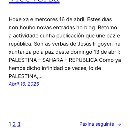
Hoxe xa é mércores 16 de abril. Estes días
non houbo novas entradas no blog. Retomo
a actividade cunha publicación que une paz e
república. Son as verbas de Jesús Irigoyen na
xuntanza pola paz deste domingo 13 de abril:
PALESTINA – SAHARA – REPUBLICA Como ya
hemos dicho infinidad de veces, lo de
PALESTINA,…
Abril 16, 2025
1
2
3
Páxina seguinte
→