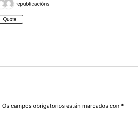
2 republicacións
Quote
a
á
Os campos obrigatorios están marcados con
*