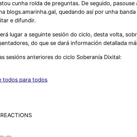
matou cunha rolda de preguntas. De seguido, pasouse
orma blogs.amarinha.gal, quedando así por unha banda
tar e difundir.
lugar a seguinte sesión do ciclo, desta volta, sobre 
esentadores, do que se dará información detallada mái
 sesións anteriores do ciclo Soberanía Dixital:
 todos para todos
 REACTIONS