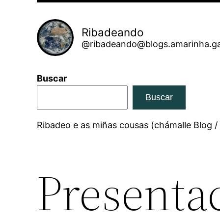
Ribadeando
@ribadeando@blogs.amarinha.ga
Buscar
Buscar
Ribadeo e as miñas cousas (chámalle Blog /
Presenta