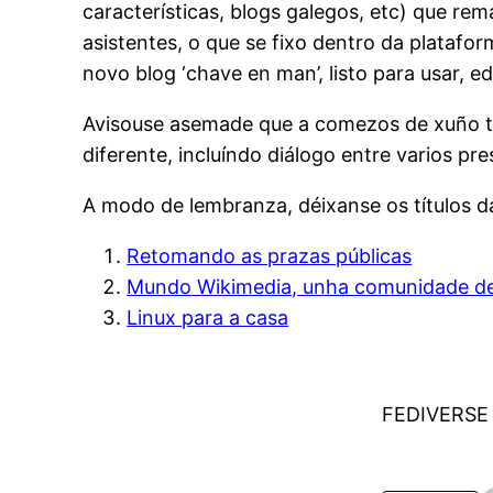
características, blogs galegos, etc) que re
asistentes, o que se fixo dentro da plataf
novo blog ‘chave en man’, listo para usar, edi
Avisouse asemade que a comezos de xuño terá 
diferente, incluíndo diálogo entre varios pr
A modo de lembranza, déixanse os títulos das
Retomando as prazas públicas
Mundo Wikimedia, unha comunidade de
Linux para a casa
FEDIVERSE