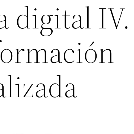
 digital IV.
nformación
alizada